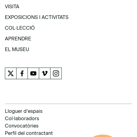
VISITA
VISITA
EXPOSICIONS I ACTIVITATS
EXPOSICIONS I ACTIVITATS
COL·LECCIÓ
COL·LECCIÓ
APRENDRE
APRENDRE
EL MUSEU
EL MUSEU
Lloguer d’espais
Col·laboradors
Convocatòries
Perfil del contractant