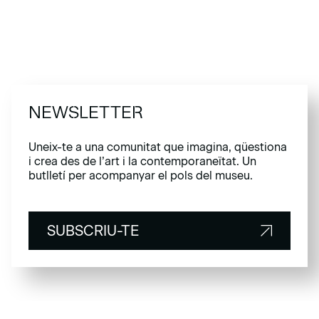
NEWSLETTER
Uneix-te a una comunitat que imagina, qüestiona
i crea des de l’art i la contemporaneïtat. Un
butlletí per acompanyar el pols del museu.
SUBSCRIU-TE
SUBSCRIU-TE