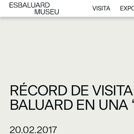
VISITA
EXPO
VISITA
EXPO
RÉCORD DE VISITA
BALUARD EN UNA ‘N
20.02.2017