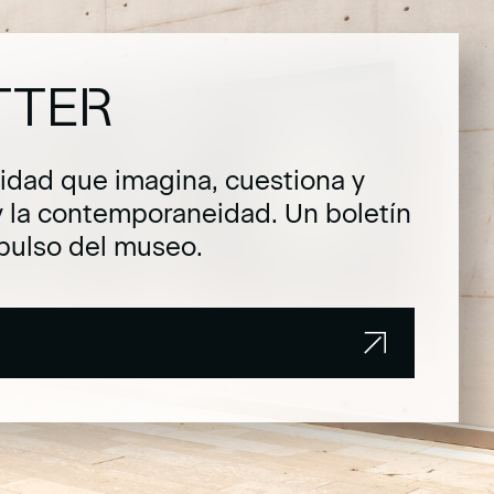
TTER
dad que imagina, cuestiona y
y la contemporaneidad. Un boletín
pulso del museo.