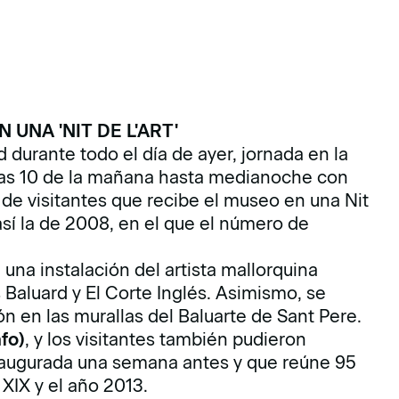
UNA 'NIT DE L'ART'
d durante todo el día de ayer, jornada en la
 las 10 de la mañana hasta medianoche con
ra de visitantes que recibe el museo en una Nit
sí la de 2008, en el que el número de
, una instalación del artista mallorquina
Baluard y El Corte Inglés. Asimismo, se
n en las murallas del Baluarte de Sant Pere.
nfo)
, y los visitantes también pudieron
naugurada una semana antes y que reúne 95
 XIX y el año 2013.