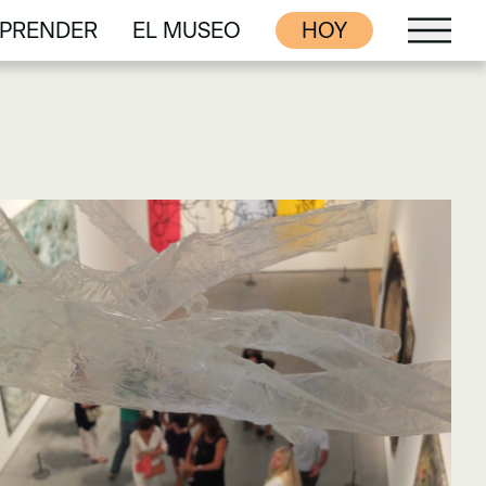
PRENDER
EL MUSEO
HOY
PRENDER
EL MUSEO