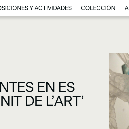
SICIONES Y ACTIVIDADES
COLECCIÓN
A
SICIONES Y ACTIVIDADES
COLECCIÓN
A
NTES EN ES
IT DE L’ART’