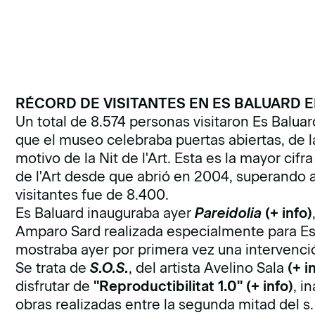
RÉCORD DE VISITANTES EN ES BALUARD EN 
Un total de 8.574 personas visitaron Es Baluar
que el museo celebraba puertas abiertas, de
motivo de la Nit de l'Art. Esta es la mayor cif
de l'Art desde que abrió en 2004, superando a
visitantes fue de 8.400.
Es Baluard inauguraba ayer
Pareidolia
(+ info)
Amparo Sard realizada especialmente para Es 
mostraba ayer por primera vez una intervenció
Se trata de
S.O.S.
, del artista Avelino Sala
(+ i
disfrutar de
"Reproductibilitat 1.0"
(+ info)
, i
obras realizadas entre la segunda mitad del s.