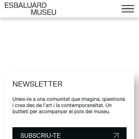
NEWSLETTER
Uneix-te a una comunitat que imagina, qüestiona
i crea des de l’art i la contemporaneïtat. Un
butlletí per acompanyar el pols del museu.
SUBSCRIU-TE