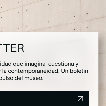
TTER
dad que imagina, cuestiona y
y la contemporaneidad. Un boletín
pulso del museo.