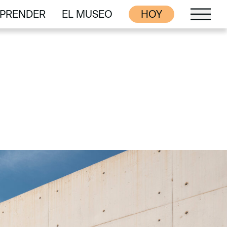
PRENDER
EL MUSEO
HOY
PRENDER
EL MUSEO