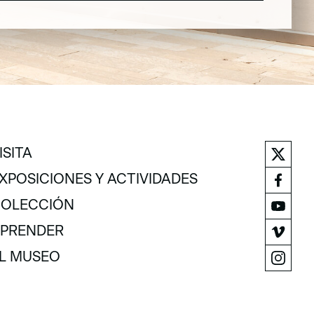
ISITA
ISITA
XPOSICIONES Y ACTIVIDADES
XPOSICIONES Y ACTIVIDADES
OLECCIÓN
OLECCIÓN
PRENDER
PRENDER
L MUSEO
L MUSEO