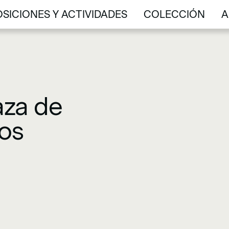
SICIONES Y ACTIVIDADES
COLECCIÓN
A
SICIONES Y ACTIVIDADES
COLECCIÓN
A
laza de
os