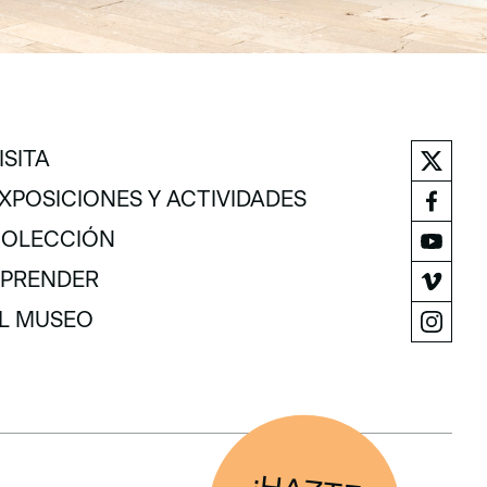
ISITA
ISITA
XPOSICIONES Y ACTIVIDADES
XPOSICIONES Y ACTIVIDADES
OLECCIÓN
OLECCIÓN
PRENDER
PRENDER
L MUSEO
L MUSEO