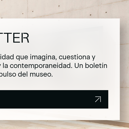
TTER
dad que imagina, cuestiona y
y la contemporaneidad. Un boletín
pulso del museo.