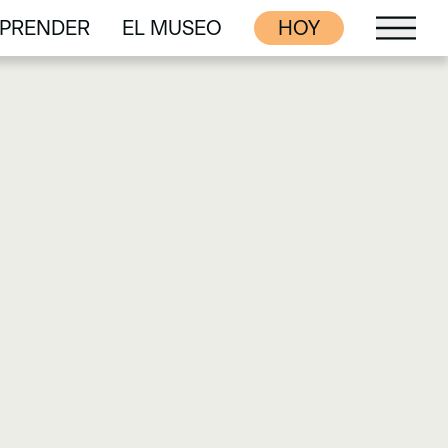
PRENDER
EL MUSEO
HOY
PRENDER
EL MUSEO