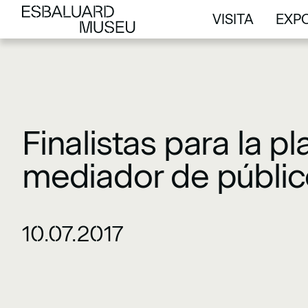
VISITA
EXPO
VISITA
EXPO
Finalistas para la p
mediador de públic
10.07.2017