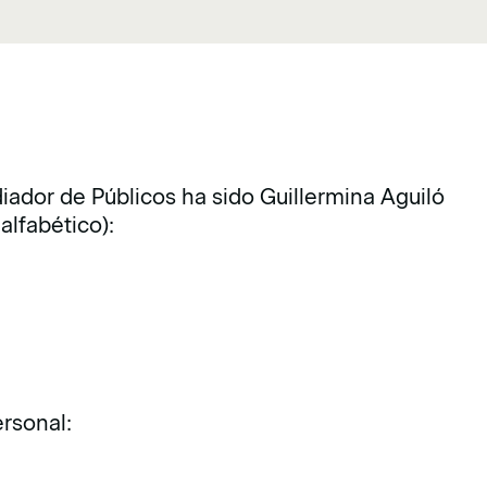
iador de Públicos ha sido Guillermina Aguiló
 alfabético):
ersonal: