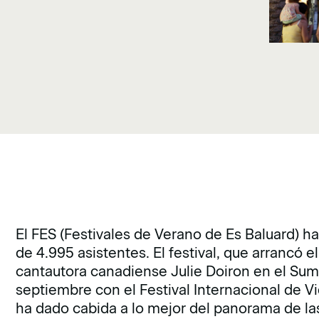
El FES (Festivales de Verano de Es Baluard) ha
de 4.995 asistentes. El festival, que arrancó e
cantautora canadiense Julie Doiron en el Summ
septiembre con el Festival Internacional de V
ha dado cabida a lo mejor del panorama de l