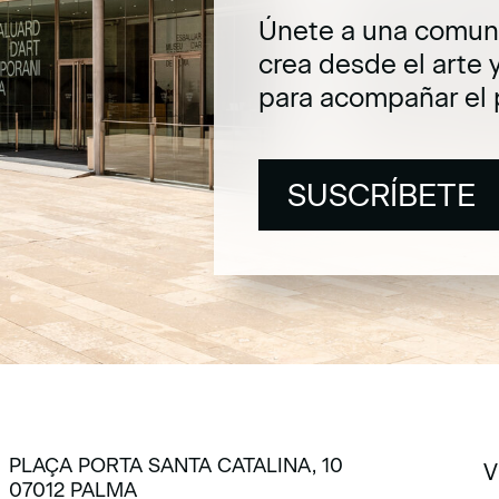
Únete a una comuni
crea desde el arte 
para acompañar el 
SUSCRÍBETE
SUSCRÍBETE
PLAÇA PORTA SANTA CATALINA, 10
V
07012 PALMA