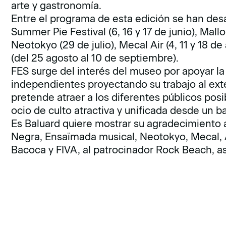
arte y gastronomía.
Entre el programa de esta edición se han desarr
Summer Pie Festival (6, 16 y 17 de junio), Mall
Neotokyo (29 de julio), Mecal Air (4, 11 y 18 de
(del 25 agosto al 10 de septiembre).
FES surge del interés del museo por apoyar la
independientes proyectando su trabajo al exter
pretende atraer a los diferentes públicos posi
ocio de culto atractiva y unificada desde un 
Es Baluard quiere mostrar su agradecimiento a
Negra, Ensaïmada musical, Neotokyo, Mecal, 
Bacoca y FIVA, al patrocinador Rock Beach, as