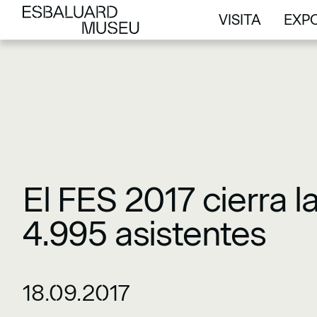
VISITA
EXPO
VISITA
EXPO
El FES 2017 cierra l
4.995 asistentes
18.09.2017