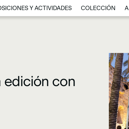
SICIONES Y ACTIVIDADES
COLECCIÓN
A
SICIONES Y ACTIVIDADES
COLECCIÓN
A
a edición con