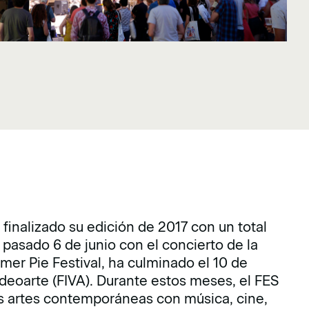
 finalizado su edición de 2017 con un total
l pasado 6 de junio con el concierto de la
er Pie Festival, ha culminado el 10 de
ideoarte (FIVA). Durante estos meses, el FES
as artes contemporáneas con música, cine,