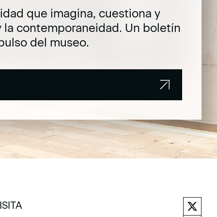
dad que imagina, cuestiona y
y la contemporaneidad. Un boletín
pulso del museo.
ISITA