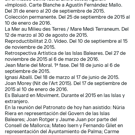
«Implosió. Carte Blanche a Agustín Fernández Mallo.
Del 31 de enero al 20 de septiembre de 2015.
Colección permanente. Del 25 de septiembre de 2015 al
10 de enero de 2016.
La Mer au Milieu des Terres / Mare Medi Terraneum. Del
12 de marzo al 30 de agosto de 2015.
Reproductibilitat 2.0. Vídeo. Del 10 de septiembre al 15
de noviembre de 2015.
Retrospectiva Artística de las Islas Baleares. Del 27 de
noviembre de 2015 al 6 de marzo de 2016.
Jean Marie del Moral. 1ª fase. Del 18 de junio al 6 de
septiembre de 2015.
Ignasi Aballí. Del 18 de marzo al 17 de junio de 2015.
Joan Morey (Nit de l’Art 2015). Del 17 de septiembre de
2015 al 10 de enero de 2016.
Es Baluard en Moviment. Durante el 2015 en las Islas y
extranjero.
En la reunión del Patronato de hoy han asistido: Núria
Riera en representación del Govern de las Islas
Baleares; Joan Rotger y Jaume Juan por parte del
Consell de Mallorca; Mateo Isern y Fernando Gilet en
representación del Ayuntamiento de Palma; Carme