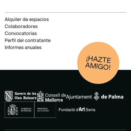
Alquiler de espacios
Colaboradores
Convocatorias
Perfil del contratante
Informes anuales
¡HAZTE
AM
IGO!