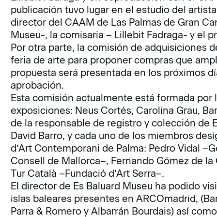
publicación tuvo lugar en el estudio del artista
director del CAAM de Las Palmas de Gran Cana
Museu-, la comisaria – Lillebit Fadraga- y el pr
Por otra parte, la comisión de adquisiciones 
feria de arte para proponer compras que ampli
propuesta será presentada en los próximos dí
aprobación.
Esta comisión actualmente está formada por l
exposiciones: Neus Cortés, Carolina Grau, Ba
de la responsable de registro y colección de
David Barro, y cada uno de los miembros des
d’Art Contemporani de Palma: Pedro Vidal –Gov
Consell de Mallorca–, Fernando Gómez de la
Tur Català –Fundació d’Art Serra–.
El director de Es Baluard Museu ha podido visi
islas baleares presentes en ARCOmadrid, (Baró,
Parra & Romero y Albarrán Bourdais) así como 