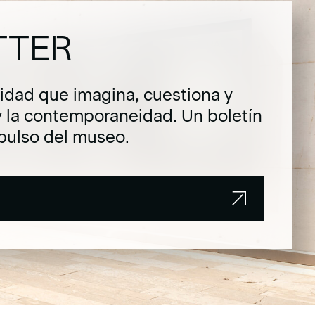
TTER
dad que imagina, cuestiona y
y la contemporaneidad. Un boletín
pulso del museo.