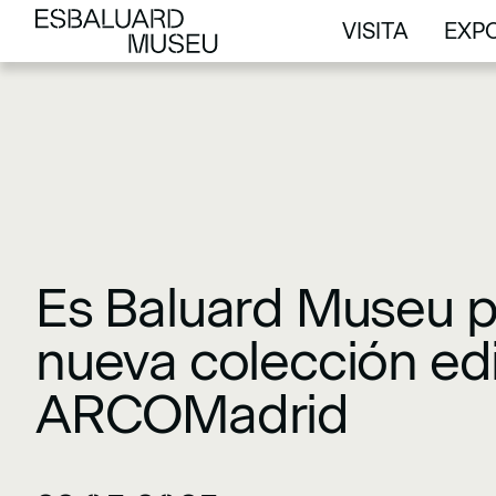
VISITA
EXPO
VISITA
EXPO
Es Baluard Museu p
nueva colección edi
ARCOMadrid