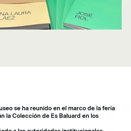
seo se ha reunido en el marco de la feria
n la Colección de Es Baluard en los
do a las autoridades institucionales