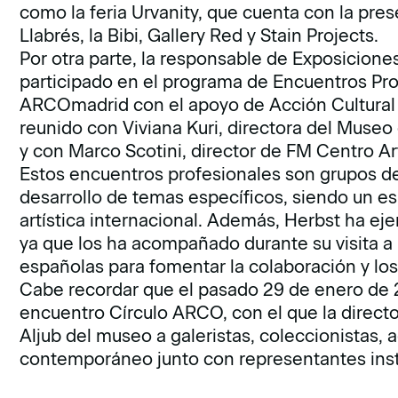
como la feria Urvanity, que cuenta con la pres
Llabrés, la Bibi, Gallery Red y Stain Projects.
Por otra parte, la responsable de Exposicione
participado en el programa de Encuentros Pro
ARCOmadrid con el apoyo de Acción Cultural 
reunido con Viviana Kuri, directora del Muse
y con Marco Scotini, director de FM Centro Ar
Estos encuentros profesionales son grupos de 
desarrollo de temas específicos, siendo un e
artística internacional. Además, Herbst ha ej
ya que los ha acompañado durante su visita a l
españolas para fomentar la colaboración y lo
Cabe recordar que el pasado 29 de enero de 
encuentro Círculo ARCO, con el que la director
Aljub del museo a galeristas, coleccionistas, a
contemporáneo junto con representantes inst