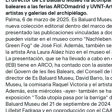
baleares a las ferias ARCOmadrid y UVNT-Art
artistas y galerías del archipiélago.
Palma, 6 de marzo de 2025. Es Baluard Museu
nueva colección editorial dentro del marco d
presentado las publicaciones vinculadas a do
pueden visitar en el museo como “Nachleben.
Green Fog” de José Fiol. Además, también se 
la artista Ana Laura Aláez hizo en el museo el
La presentación, que se ha llevado a cabo en e
(IEB) tiene en ARCO, ha contado con la asiste
del Govern de les Iles Balears, del Consell de
director de Es Baluard Museu, David Barro, la
Museu, la comisaria Raquel Victoria y el artista
Además, este miércoles -ayer- también se ha 
exposición “Toda utopía pasa por la barriga” 
Baluard Museu del 21 de septiembre de 2024 
Lillebit Fadraga y en coproducción con el CA