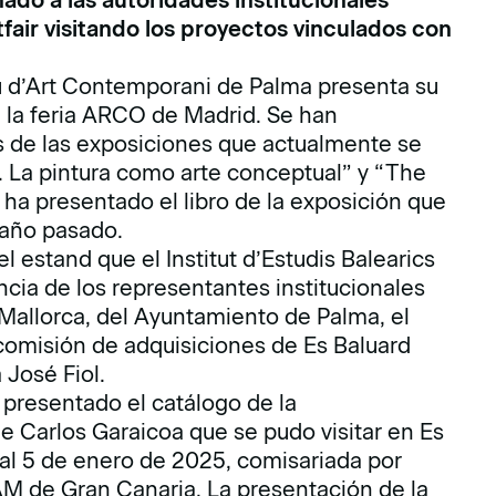
fair visitando los proyectos vinculados con
 d’Art Contemporani de Palma presenta su
e la feria ARCO de Madrid. Se han
s de las exposiciones que actualmente se
 La pintura como arte conceptual” y “The
ha presentado el libro de la exposición que
 año pasado.
l estand que el Institut d’Estudis Balearics
ncia de los representantes institucionales
 Mallorca, del Ayuntamiento de Palma, el
 comisión de adquisiciones de Es Baluard
 José Fiol.
presentado el catálogo de la
de Carlos Garaicoa que se pudo visitar en Es
al 5 de enero de 2025, comisariada por
AM de Gran Canaria. La presentación de la