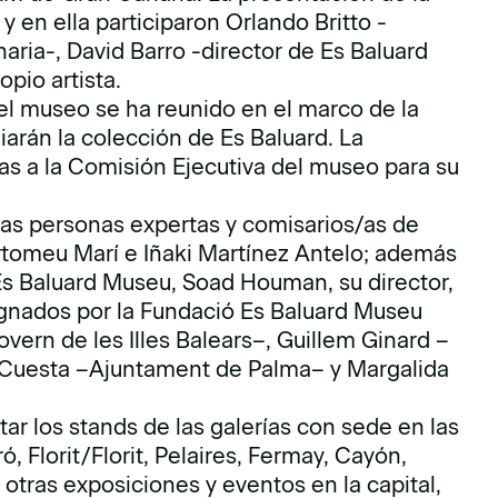
 y en ella participaron Orlando Britto -
ria-, David Barro -director de Es Baluard
opio artista.
del museo se ha reunido en el marco de la
arán la colección de Es Baluard. La
as a la Comisión Ejecutiva del museo para su
as personas expertas y comisarios/as de
rtomeu Marí e Iñaki Martínez Antelo; además
 Es Baluard Museu, Soad Houman, su director,
ignados por la Fundació Es Baluard Museu
ern de les Illes Balears–, Guillem Ginard –
 Cuesta –Ajuntament de Palma– y Margalida
tar los stands de las galerías con sede en las
 Florit/Florit, Pelaires, Fermay, Cayón,
otras exposiciones y eventos en la capital,