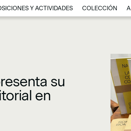
SICIONES Y ACTIVIDADES
COLECCIÓN
A
SICIONES Y ACTIVIDADES
COLECCIÓN
A
resenta su
torial en