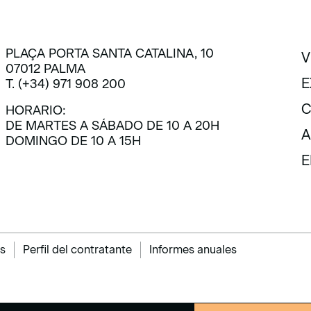
PLAÇA PORTA SANTA CATALINA, 10
V
07012 PALMA
V
E
T. (+34) 971 908 200
E
C
HORARIO:
DE MARTES A SÁBADO DE 10 A 20H
C
A
DOMINGO DE 10 A 15H
A
E
E
s
Perfil del contratante
Informes anuales