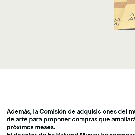
Además, la Comisión de adquisiciones del mu
de arte para proponer compras que ampliará
próximos meses.
El director de Es Baluard Museu ha acompaña