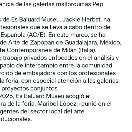
encia de las galerías mallorquinas Pep
s de Es Baluard Museu, Jackie Herbst, ha
fesionales que se lleva a cabo dentro de
Española (AC/E). En este marco, se ha
o de Arte de Zapopan de Guadalajara, México,
te Contemporánea de Milán (Italia).
trabajo privados enfocados en el análisis y
spacio de intercambio entre la comunidad
ercido de embajadora con los profesionales
a feria, con especial atención a las galerías
s proyectos conjuntos.
2025, Es Baluard Museu acogió el
a de la feria, Maribel López, reunió en el
gentes del sector local del arte
itucionales.