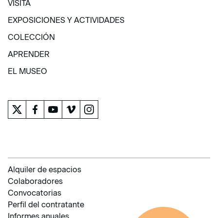
VISITA
VISITA
EXPOSICIONES Y ACTIVIDADES
EXPOSICIONES Y ACTIVIDADES
COLECCIÓN
COLECCIÓN
APRENDER
APRENDER
EL MUSEO
EL MUSEO
Alquiler de espacios
Colaboradores
Convocatorias
Perfil del contratante
Informes anuales