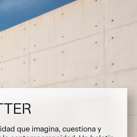
TTER
dad que imagina, cuestiona y