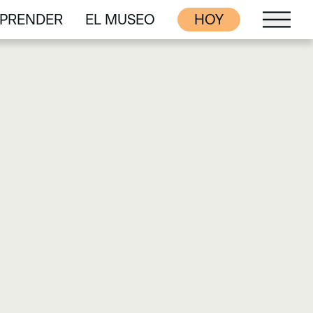
PRENDER
EL MUSEO
HOY
PRENDER
EL MUSEO