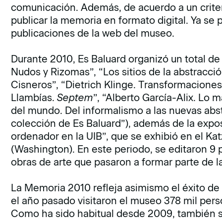
comunicación. Además, de acuerdo a un criteri
publicar la memoria en formato digital. Ya se
publicaciones de la web del museo.
Durante 2010, Es Baluard organizó un total de
Nudos y Rizomas”, “Los sitios de la abstracci
Cisneros”, “Dietrich Klinge. Transformaciones
Llambías.
Septem
”, “Alberto García-Alix. Lo 
del mundo. Del informalismo a las nuevas abs
colección de Es Baluard”), además de la expo
ordenador en la UIB”, que se exhibió en el Ka
(Washington). En este periodo, se editaron 9 
obras de arte que pasaron a formar parte de l
La Memoria 2010 refleja asimismo el éxito de 
el año pasado visitaron el museo 378 mil pers
Como ha sido habitual desde 2009, también 