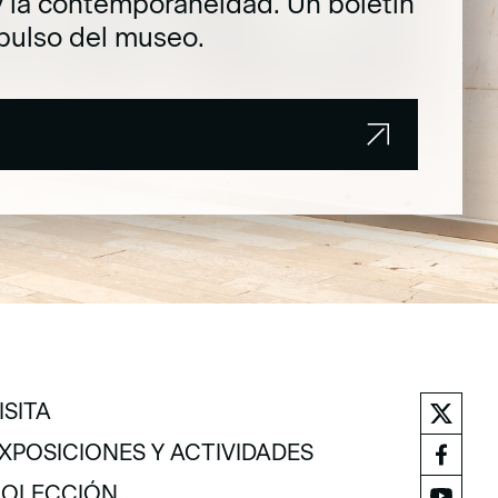
y la contemporaneidad. Un boletín
pulso del museo.
ISITA
ISITA
XPOSICIONES Y ACTIVIDADES
XPOSICIONES Y ACTIVIDADES
OLECCIÓN