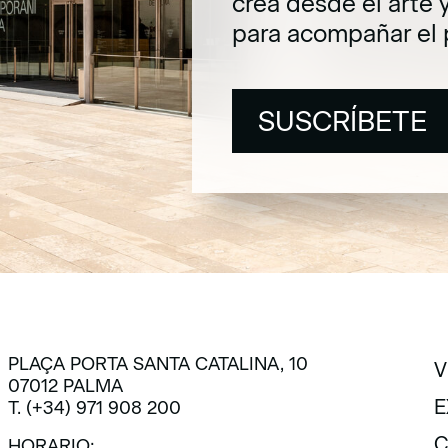
crea desde el arte 
para acompañar el 
SUSCRÍBETE
SUSCRÍBETE
PLAÇA PORTA SANTA CATALINA, 10
V
07012 PALMA
V
E
T. (+34) 971 908 200
E
C
HORARIO: