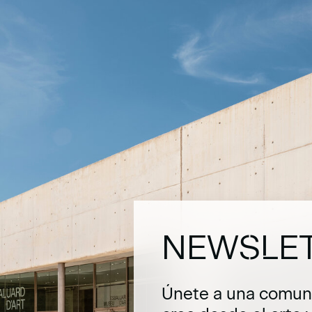
NEWSLE
Únete a una comuni