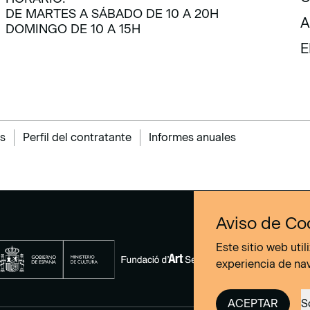
DE MARTES A SÁBADO DE 10 A 20H
C
A
DOMINGO DE 10 A 15H
A
E
E
s
Perfil del contratante
Informes anuales
Aviso de Co
Este sitio web uti
experiencia de na
ACEPTAR
S