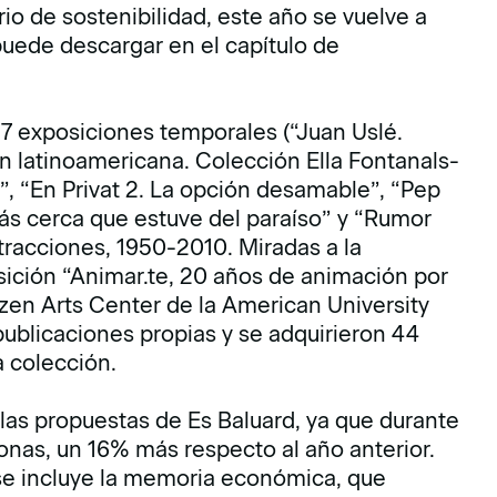
o de sostenibilidad, este año se vuelve a
 puede descargar en el capítulo de
 7 exposiciones temporales (“Juan Uslé.
ón latinoamericana. Colección Ella Fontanals-
”, “En Privat 2. La opción desamable”, “Pep
más cerca que estuve del paraíso” y “Rumor
tracciones, 1950-2010. Miradas a la
sición “Animar.te, 20 años de animación por
tzen Arts Center de la American University
publicaciones propias y se adquirieron 44
a colección.
las propuestas de Es Baluard, ya que durante
onas, un 16% más respecto al año anterior.
se incluye la memoria económica, que