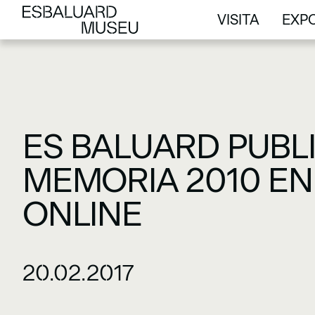
VISITA
EXPO
VISITA
EXPO
ES BALUARD PUBL
MEMORIA 2010 EN
ONLINE
20.02.2017