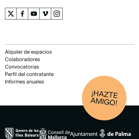
Alquiler de espacios
Colaboradores
Convocatorias
Perfil del contratante
Informes anuales
¡HAZTE
AM
IGO!