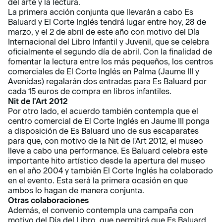
del arte y la lectura.
La primera acción conjunta que llevarán a cabo Es
Baluard y El Corte Inglés tendrá lugar entre hoy, 28 de
marzo, y el 2 de abril de este año con motivo del Día
Internacional del Libro Infantil y Juvenil, que se celebra
oficialmente el segundo día de abril. Con la finalidad de
fomentar la lectura entre los más pequeños, los centros
comerciales de El Corte Inglés en Palma (Jaume III y
Avenidas) regalarán dos entradas para Es Baluard por
cada 15 euros de compra en libros infantiles.
Nit de l'Art 2012
Por otro lado, el acuerdo también contempla que el
centro comercial de El Corte Inglés en Jaume III ponga
a disposición de Es Baluard uno de sus escaparates
para que, con motivo de la Nit de l'Art 2012, el museo
lleve a cabo una performance. Es Baluard celebra este
importante hito artístico desde la apertura del museo
en el año 2004 y también El Corte Inglés ha colaborado
en el evento. Esta será la primera ocasión en que
ambos lo hagan de manera conjunta.
Otras colaboraciones
Además, el convenio contempla una campaña con
motivo del Día del Libro, que permitirá que Es Baluard