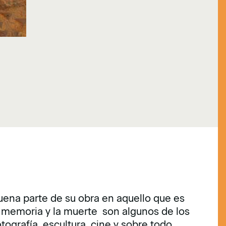
buena parte de su obra en aquello que es
la memoria y la muerte son algunos de los
tografía, escultura, cine y sobre todo