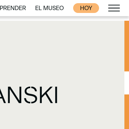
PRENDER
EL MUSEO
HOY
PRENDER
EL MUSEO
ANSKI