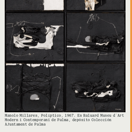
Manolo Millares, Políptico, 1967. Es Baluard Museu d´Art
Modern i Contemporani de Palma, depósito Colección
Ajuntament de Palma