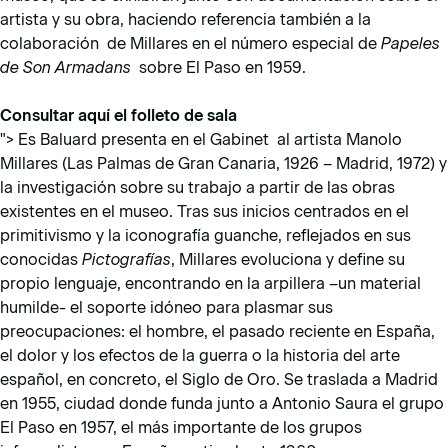
artista y su obra, haciendo referencia también a la
colaboración de Millares en el número especial de
Papeles
de Son Armadans
sobre El Paso en 1959.
Consultar aquí el folleto de sala
">
Es Baluard presenta en el Gabinet al artista Manolo
Millares (Las Palmas de Gran Canaria, 1926 – Madrid, 1972) y
la investigación sobre su trabajo a partir de las obras
existentes en el museo. Tras sus inicios centrados en el
primitivismo y la iconografía guanche, reflejados en sus
conocidas
Pictografías
, Millares evoluciona y define su
propio lenguaje, encontrando en la arpillera –un material
humilde- el soporte idóneo para plasmar sus
preocupaciones: el hombre, el pasado reciente en España,
el dolor y los efectos de la guerra o la historia del arte
español, en concreto, el Siglo de Oro. Se traslada a Madrid
en 1955, ciudad donde funda junto a Antonio Saura el grupo
El Paso en 1957, el más importante de los grupos