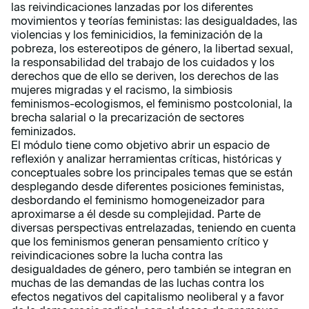
las reivindicaciones lanzadas por los diferentes
movimientos y teorías feministas: las desigualdades, las
violencias y los feminicidios, la feminización de la
pobreza, los estereotipos de género, la libertad sexual,
la responsabilidad del trabajo de los cuidados y los
derechos que de ello se deriven, los derechos de las
mujeres migradas y el racismo, la simbiosis
feminismos-ecologismos, el feminismo postcolonial, la
brecha salarial o la precarización de sectores
feminizados.
El módulo tiene como objetivo abrir un espacio de
reflexión y analizar herramientas críticas, históricas y
conceptuales sobre los principales temas que se están
desplegando desde diferentes posiciones feministas,
desbordando el feminismo homogeneizador para
aproximarse a él desde su complejidad. Parte de
diversas perspectivas entrelazadas, teniendo en cuenta
que los feminismos generan pensamiento crítico y
reivindicaciones sobre la lucha contra las
desigualdades de género, pero también se integran en
muchas de las demandas de las luchas contra los
efectos negativos del capitalismo neoliberal y a favor