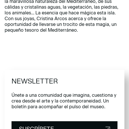
la maravillosa naturaleza del Mediterráneo, de sus
cálidas y cristalinas aguas, la vegetación, las piedras,
los animales… La esencia que hace mágica esta isla.
Con sus joyas, Cristina Arcos acerca y ofrece la
oportunidad de llevarse un trocito de esta magia, un
pequeño tesoro del Mediterráneo.
NEWSLETTER
Únete a una comunidad que imagina, cuestiona y
crea desde el arte y la contemporaneidad. Un
boletín para acompañar el pulso del museo.