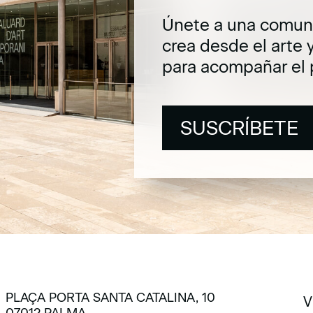
Únete a una comuni
crea desde el arte 
para acompañar el 
SUSCRÍBETE
SUSCRÍBETE
PLAÇA PORTA SANTA CATALINA, 10
V
07012 PALMA