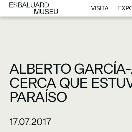
VISITA
EXPO
VISITA
EXPO
ALBERTO GARCÍA-
CERCA QUE ESTUV
PARAÍSO
17.07.2017