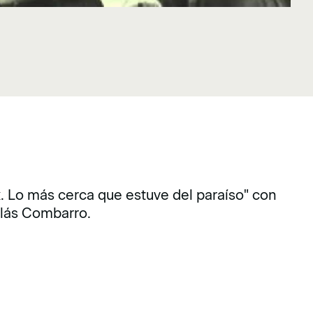
x. Lo más cerca que estuve del paraíso" con
colás Combarro.