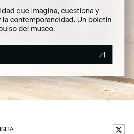
dad que imagina, cuestiona y
y la contemporaneidad. Un boletín
pulso del museo.
ISITA