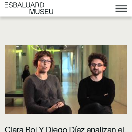
Más información sobre Extimidad.
">
Más información
sobre Extimidad.
">
Clara Boj Y Diego Díaz analizan el