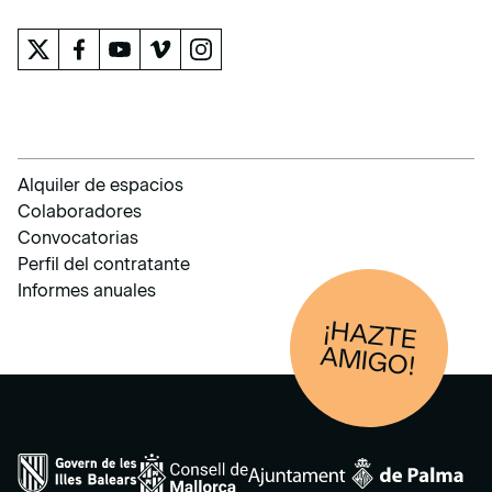
Alquiler de espacios
Colaboradores
Convocatorias
Perfil del contratante
Informes anuales
¡HAZTE
AM
IGO!