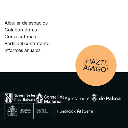
Alquiler de espacios
Colaboradores
Convocatorias
Perfil del contratante
Informes anuales
¡HAZTE
AM
IGO!