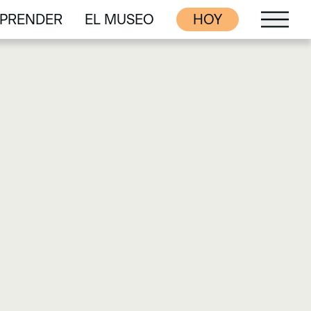
PRENDER
EL MUSEO
HOY
PRENDER
EL MUSEO