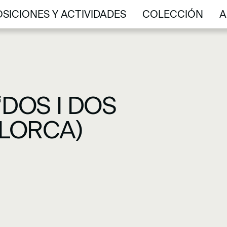
SICIONES Y ACTIVIDADES
COLECCIÓN
A
SICIONES Y ACTIVIDADES
COLECCIÓN
A
DOS I DOS
LLORCA)