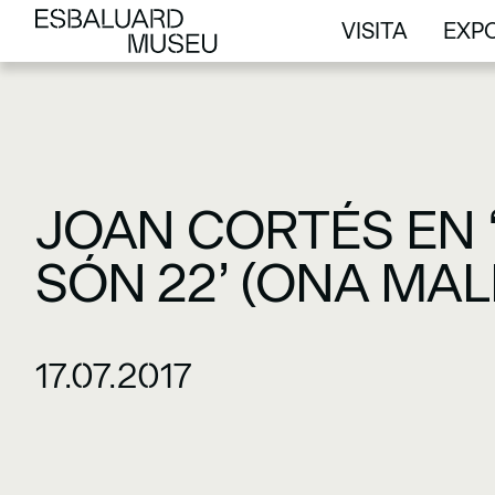
VISITA
EXPO
VISITA
EXPO
JOAN CORTÉS EN ‘
SÓN 22’ (ONA MA
17.07.2017