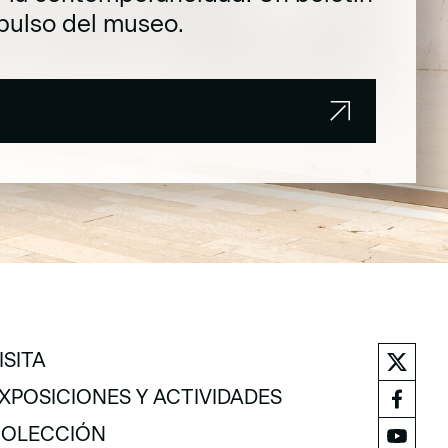
pulso del museo.
ISITA
ISITA
XPOSICIONES Y ACTIVIDADES
XPOSICIONES Y ACTIVIDADES
OLECCIÓN