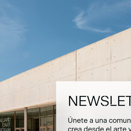
NEWSLE
Únete a una comuni
crea desde el arte 