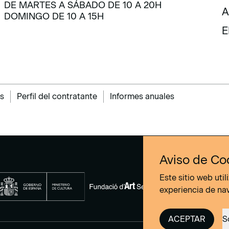
DE MARTES A SÁBADO DE 10 A 20H
C
A
DOMINGO DE 10 A 15H
A
E
E
s
Perfil del contratante
Informes anuales
Aviso de Co
Este sitio web uti
experiencia de na
ACEPTAR
S