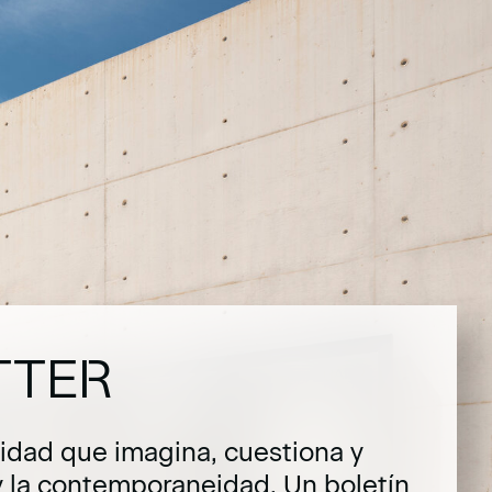
TTER
dad que imagina, cuestiona y
y la contemporaneidad. Un boletín