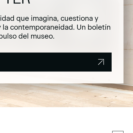
dad que imagina, cuestiona y
y la contemporaneidad. Un boletín
pulso del museo.