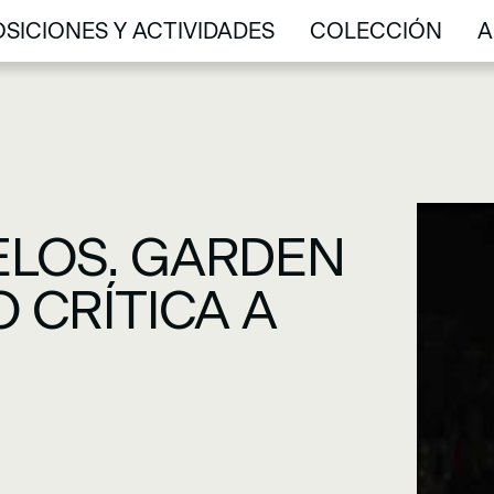
SICIONES Y ACTIVIDADES
COLECCIÓN
A
SICIONES Y ACTIVIDADES
COLECCIÓN
A
ELOS. GARDEN
 CRÍTICA A