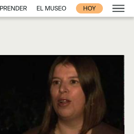
PRENDER
EL MUSEO
HOY
PRENDER
EL MUSEO