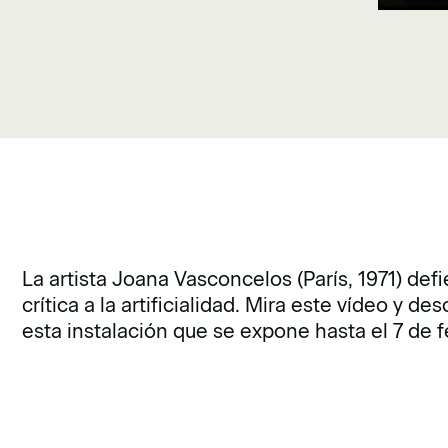
La artista Joana Vasconcelos (París, 1971) def
crítica a la artificialidad. Mira este vídeo y de
esta instalación que se expone hasta el 7 de f