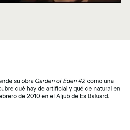
iende su obra
Garden of Eden #2
como una
scubre qué hay de artificial y qué de natural en
ebrero de 2010 en el Aljub de Es Baluard.