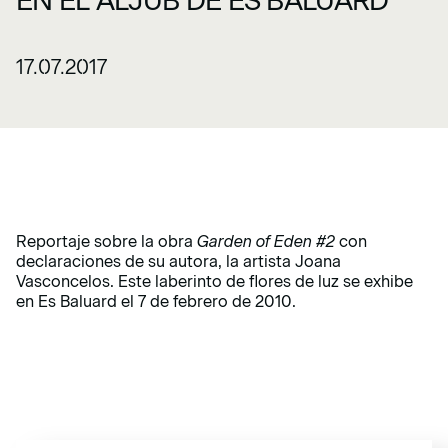
EN EL ALJUB DE ES BALUARD
17.07.2017
Reportaje sobre la obra
Garden of Eden #2
con
declaraciones de su autora, la artista Joana
Vasconcelos. Este laberinto de flores de luz se exhibe
en Es Baluard el 7 de febrero de 2010.