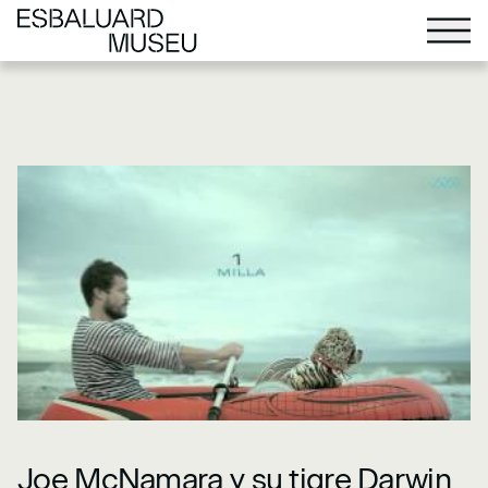
www.maremostra.com
y en taquillas de Es Baluard.">
www.maremostra.com
y en taquillas de Es Baluard.">
Joe McNamara y su tigre Darwin