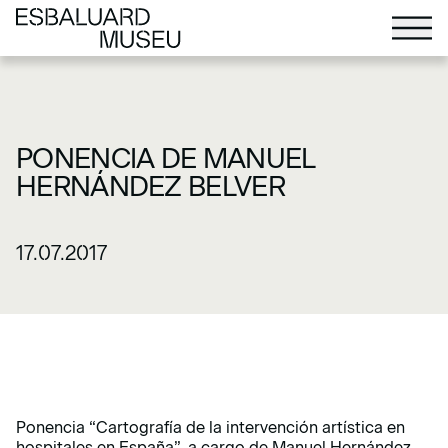
PONENCIA DE MANUEL
HERNÁNDEZ BELVER
17.07.2017
Ponencia “Cartografía de la intervención artística en
hospitales en España”, a cargo de Manuel Hernández