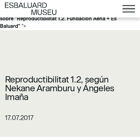
Más información sobre
"Reproductibilitat 1.2. Fundación
Aena + Es Baluard"
">
Más información
sobre
"Reproductibilitat 1.2. Fundación Aena + Es
Baluard"
">
Reproductibilitat 1.2, según
Nekane Aramburu y Ángeles
Imaña
17.07.2017