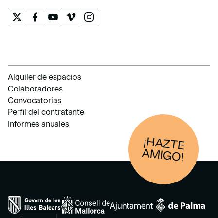
Alquiler de espacios
Colaboradores
Convocatorias
Perfil del contratante
Informes anuales
¡HAZTE
AM
IGO!