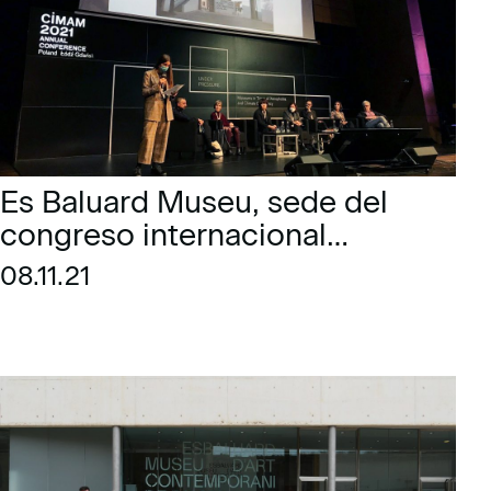
Es Baluard Museu, sede del
congreso internacional
CIMAM
08.11.21