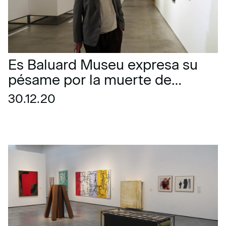
Es Baluard Museu expresa su
pésame por la muerte de
Rafael Tur Costa
30.12.20