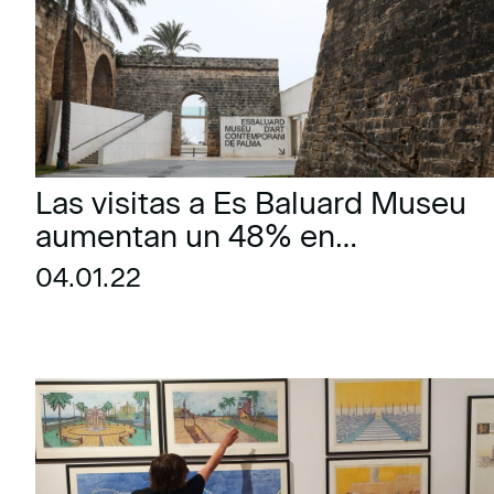
Las visitas a Es Baluard Museu
aumentan un 48% en
comparación con 2020
04.01.22