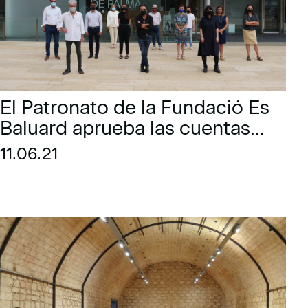
El Patronato de la Fundació Es
Baluard aprueba las cuentas
anuales y la Memoria de la
11.06.21
programación de 2020