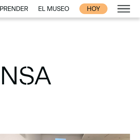
PRENDER
EL MUSEO
HOY
PRENDER
EL MUSEO
ENSA