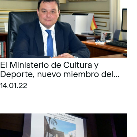
El Ministerio de Cultura y
Deporte, nuevo miembro del
Patronato de la Fundació Es
14.01.22
Baluard