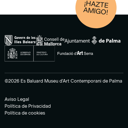
¡HAZTE
AM
IGO!
©2026 Es Baluard Museu d'Art Contemporani de Palma
Aviso Legal
Política de Privacidad
Política de cookies