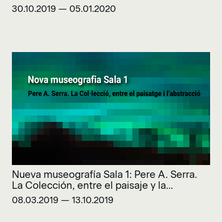
30.10.2019 — 05.01.2020
Nueva museografía Sala 1: Pere A. Serra.
La Colección, entre el paisaje y la
abstracción
08.03.2019 — 13.10.2019