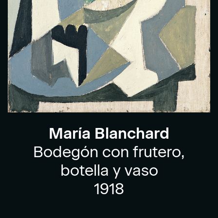
María Blanchard
Bodegón con frutero,
botella y vaso
1918