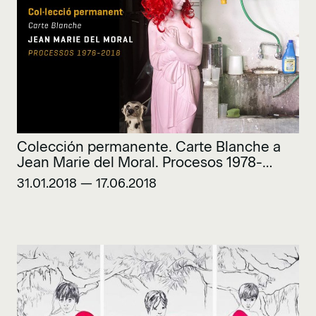
Colección permanente. Carte Blanche a
Jean Marie del Moral. Procesos 1978-
2018
31.01.2018 — 17.06.2018