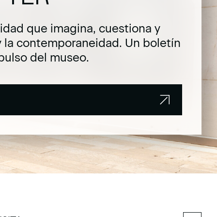
dad que imagina, cuestiona y
y la contemporaneidad. Un boletín
pulso del museo.