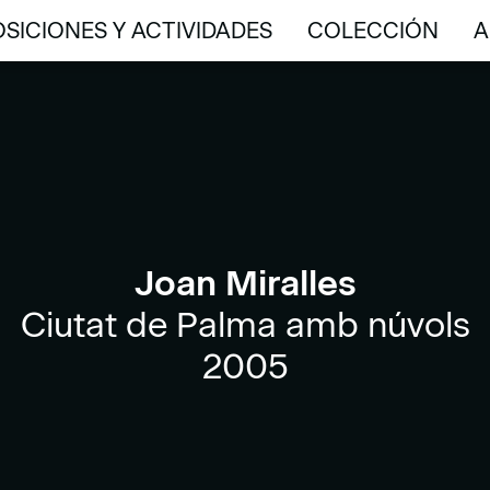
SICIONES Y ACTIVIDADES
COLECCIÓN
A
SICIONES Y ACTIVIDADES
COLECCIÓN
A
Joan Miralles
Ciutat de Palma amb núvols
2005