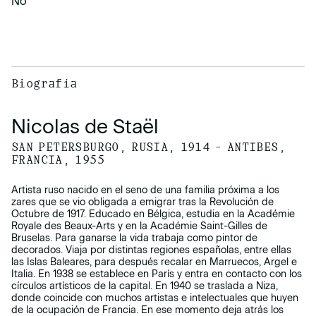
No
Biografía
Nicolas de Staël
SAN PETERSBURGO, RUSIA, 1914 – ANTIBES,
FRANCIA, 1955
Artista ruso nacido en el seno de una familia próxima a los
zares que se vio obligada a emigrar tras la Revolución de
Octubre de 1917. Educado en Bélgica, estudia en la Académie
Royale des Beaux-Arts y en la Académie Saint-Gilles de
Bruselas. Para ganarse la vida trabaja como pintor de
decorados. Viaja por distintas regiones españolas, entre ellas
las Islas Baleares, para después recalar en Marruecos, Argel e
Italia. En 1938 se establece en París y entra en contacto con los
círculos artísticos de la capital. En 1940 se traslada a Niza,
donde coincide con muchos artistas e intelectuales que huyen
de la ocupación de Francia. En ese momento deja atrás los