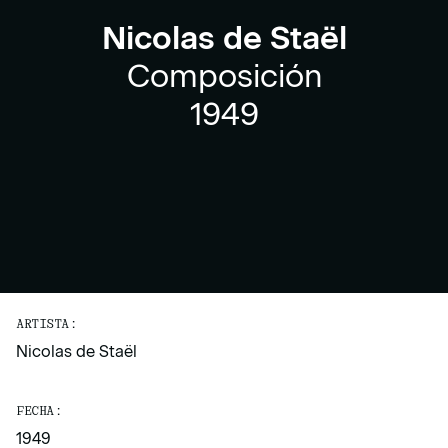
Nicolas de Staël
Composición
1949
ARTISTA:
Nicolas de Staël
FECHA:
1949