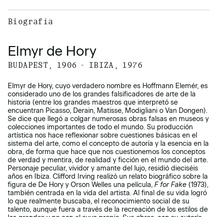
Biografía
Elmyr de Hory
BUDAPEST, 1906 - IBIZA, 1976
Elmyr de Hory, cuyo verdadero nombre es Hoffmann Elemér, es
considerado uno de los grandes falsificadores de arte de la
historia (entre los grandes maestros que interpretó se
encuentran Picasso, Derain, Matisse, Modigliani o Van Dongen).
Se dice que llegó a colgar numerosas obras falsas en museos y
colecciones importantes de todo el mundo. Su producción
artística nos hace reflexionar sobre cuestiones básicas en el
sistema del arte, como el concepto de autoría y la esencia en la
obra, de forma que hace que nos cuestionemos los conceptos
de verdad y mentira, de realidad y ficción en el mundo del arte.
Personaje peculiar, vividor y amante del lujo, residió dieciséis
años en Ibiza. Clifford Irving realizó un relato biográfico sobre la
figura de De Hory y Orson Welles una película,
F for Fake
(1973),
también centrada en la vida del artista. Al final de su vida logró
lo que realmente buscaba, el reconocimiento social de su
talento, aunque fuera a través de la recreación de los estilos de