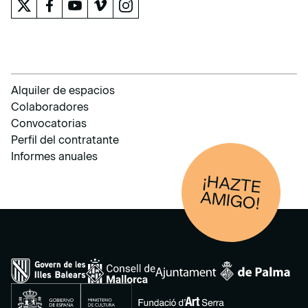
Alquiler de espacios
Colaboradores
Convocatorias
Perfil del contratante
Informes anuales
¡HAZTE
AM
IGO!