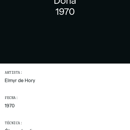
Dona
1970
ARTISTA:
Elmyr de Hory
FECHA:
1970
TÉCNICA: