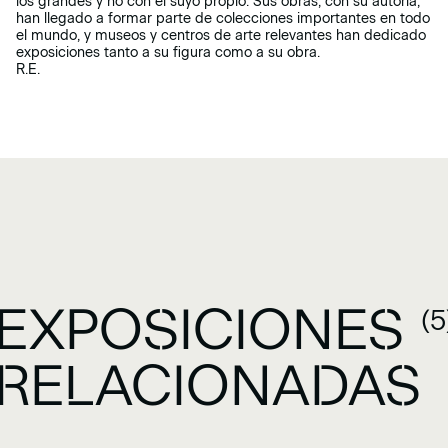
los grandes y no con el suyo propio. Sus obras, con su autoría,
han llegado a formar parte de colecciones importantes en todo
el mundo, y museos y centros de arte relevantes han dedicado
exposiciones tanto a su figura como a su obra.
R.E.
EXPOSICIONES
(5
RELACIONADAS