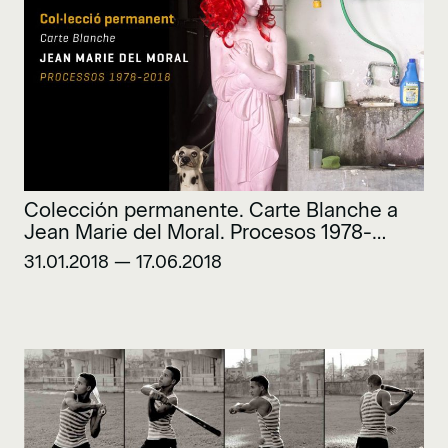
Colección permanente. Carte Blanche a
Jean Marie del Moral. Procesos 1978-
2018
31.01.2018 — 17.06.2018