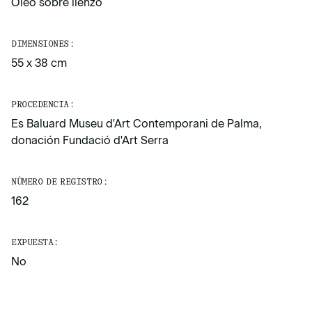
Óleo sobre lienzo
DIMENSIONES:
55 x 38 cm
PROCEDENCIA:
Es Baluard Museu d'Art Contemporani de Palma,
donación Fundació d'Art Serra
NÚMERO DE REGISTRO:
162
EXPUESTA:
No