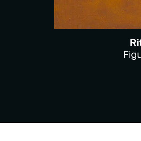
Ri
Fig