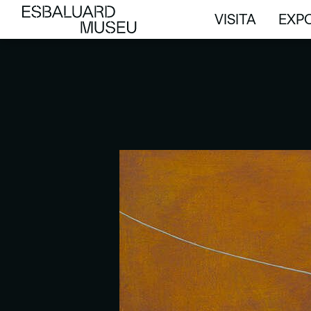
VISITA
EXPO
VISITA
EXPO