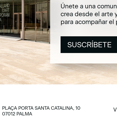
Únete a una comuni
crea desde el arte 
para acompañar el 
SUSCRÍBETE
SUSCRÍBETE
PLAÇA PORTA SANTA CATALINA, 10
V
07012 PALMA
V