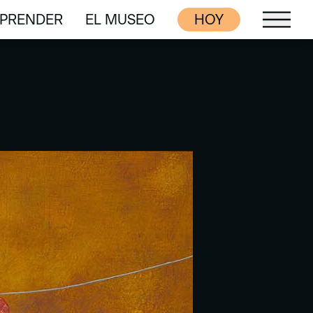
PRENDER
EL MUSEO
HOY
PRENDER
EL MUSEO