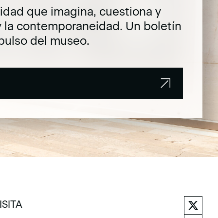
dad que imagina, cuestiona y
y la contemporaneidad. Un boletín
pulso del museo.
ISITA
ISITA