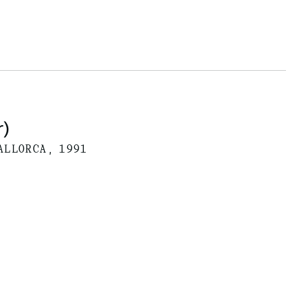
r)
ALLORCA, 1991