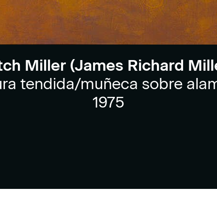
tch Miller (James Richard Mill
ura tendida/muñeca sobre ala
1975