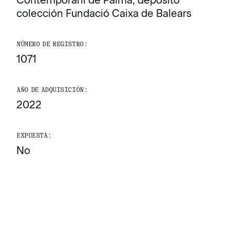
Contemporani de Palma, depósito
colección Fundació Caixa de Balears
NÚMERO DE REGISTRO:
1071
AÑO DE ADQUISICIÓN:
2022
EXPUESTA:
No