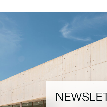
NEWSLE