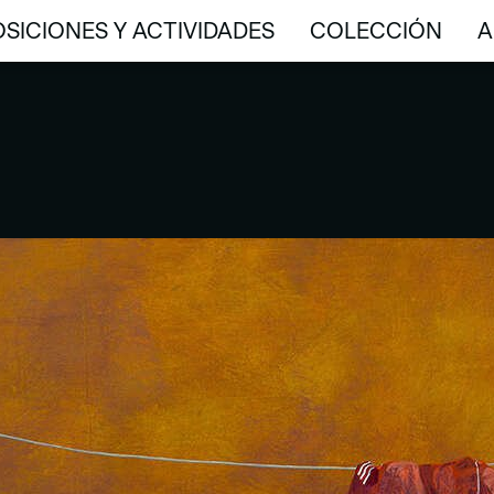
SICIONES Y ACTIVIDADES
COLECCIÓN
A
SICIONES Y ACTIVIDADES
COLECCIÓN
A