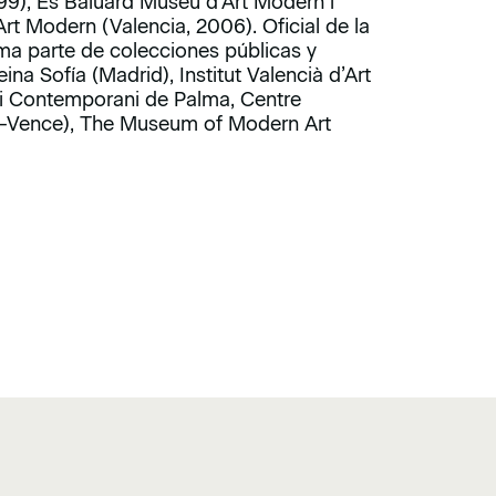
999), Es Baluard Museu d’Art Modern i
rt Modern (Valencia, 2006). Oficial de la
rma parte de colecciones públicas y
a Sofía (Madrid), Institut Valencià d’Art
 i Contemporani de Palma, Centre
e-Vence), The Museum of Modern Art