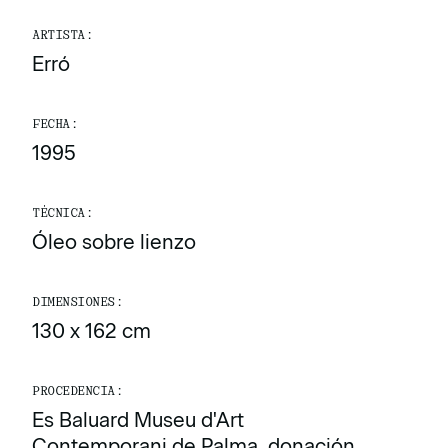
ARTISTA:
Erró
FECHA:
1995
TÉCNICA:
Óleo sobre lienzo
DIMENSIONES:
130 x 162 cm
PROCEDENCIA:
Es Baluard Museu d'Art
Contemporani de Palma, donación