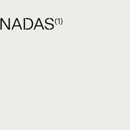
ONADAS
(1)