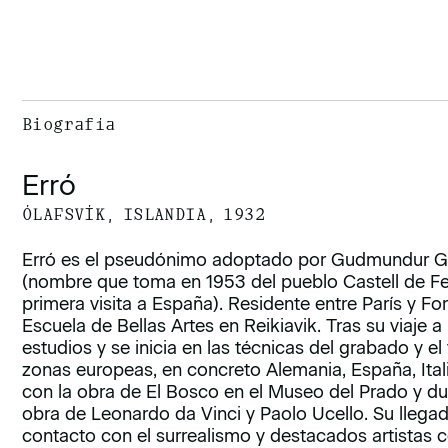
Biografía
Erró
ÓLAFSVÍK, ISLANDIA, 1932
Erró es el pseudónimo adoptado por Gudmundur G
(nombre que toma en 1953 del pueblo Castell de Fe
primera visita a España). Residente entre París y Fo
Escuela de Bellas Artes en Reikiavik. Tras su viaje
estudios y se inicia en las técnicas del grabado y el 
zonas europeas, en concreto Alemania, España, Italia
con la obra de El Bosco en el Museo del Prado y dur
obra de Leonardo da Vinci y Paolo Ucello. Su llega
contacto con el surrealismo y destacados artistas