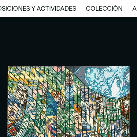
SICIONES Y ACTIVIDADES
COLECCIÓN
A
SICIONES Y ACTIVIDADES
COLECCIÓN
A