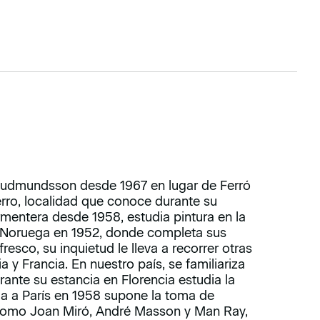
udmundsson desde 1967 en lugar de Ferró
rro, localidad que conoce durante su
rmentera desde 1958, estudia pintura en la
 a Noruega en 1952, donde completa sus
fresco, su inquietud le lleva a recorrer otras
 y Francia. En nuestro país, se familiariza
ante su estancia en Florencia estudia la
da a París en 1958 supone la toma de
 como Joan Miró, André Masson y Man Ray,