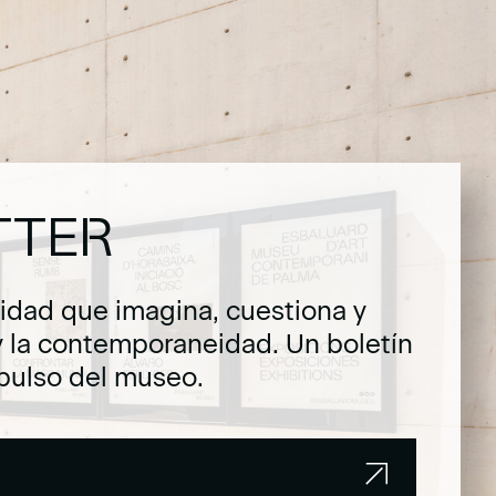
TTER
dad que imagina, cuestiona y
y la contemporaneidad. Un boletín
pulso del museo.