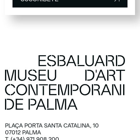
SUSCRÍBETE
PLAÇA PORTA SANTA CATALINA, 10
07012 PALMA
T. (+34) 971 908 200