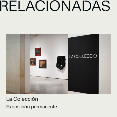
RELACIONADAS
La Colección
Exposición permanente