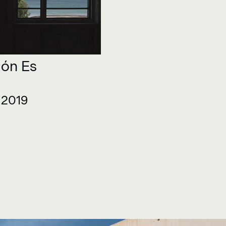
ión Es
.2019