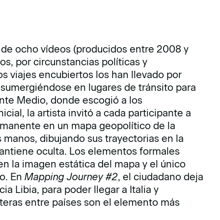
 de ocho vídeos (producidos entre 2008 y
s, por circunstancias políticas y
s viajes encubiertos los han llevado por
ra sumergiéndose en lugares de tránsito para
ente Medio, donde escogió a los
cial, la artista invitó a cada participante a
permanente en un mapa geopolítico de la
us manos, dibujando sus trayectorias en la
mantiene oculta. Los elementos formales
en la imagen estática del mapa y el único
do. En
Mapping Journey #2
, el ciudadano deja
a Libia, para poder llegar a Italia y
nteras entre países son el elemento más