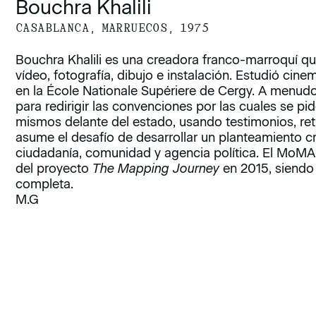
Bouchra Khalili
CASABLANCA, MARRUECOS, 1975
Bouchra Khalili es una creadora franco-marroquí que
vídeo, fotografía, dibujo e instalación. Estudió cine
en la École Nationale Supériere de Cergy. A menud
para redirigir las convenciones por las cuales se pi
mismos delante del estado, usando testimonios, retra
asume el desafío de desarrollar un planteamiento cr
ciudadanía, comunidad y agencia política. El MoMA
del proyecto
The Mapping Journey
en 2015, siendo 
completa.
M.G