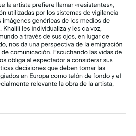
ue la artista prefiere llamar «resistentes»,
ón utilizadas por los sistemas de vigilancia
as imágenes genéricas de los medios de
alili les individualiza y les da voz,
mundo a través de sus ojos, en lugar de
ado, nos da una perspectiva de la emigración
ios de comunicación. Escuchando las vidas de
os obliga al espectador a considerar sus
y éticas decisiones que deben tomar las
ugiados en Europa como telón de fondo y el
ialmente relevante la obra de la artista,