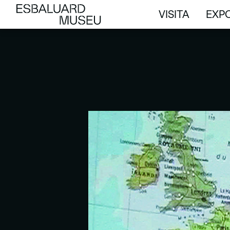
VISITA
EXPO
VISITA
EXPO