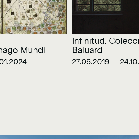
Infinitud. Colecc
Imago Mundi
Baluard
01.2024
27.06.2019 — 24.10