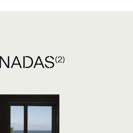
ONADAS
(2)