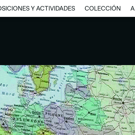
SICIONES Y ACTIVIDADES
COLECCIÓN
A
SICIONES Y ACTIVIDADES
COLECCIÓN
A