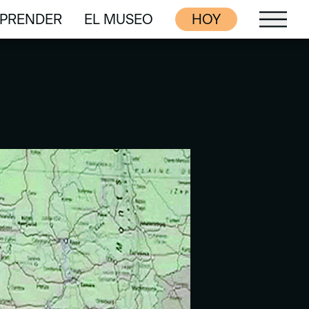
PRENDER
EL MUSEO
HOY
PRENDER
EL MUSEO