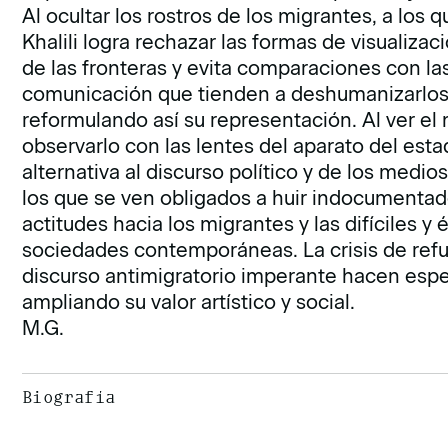
Al ocultar los rostros de los migrantes, a los q
Khalili logra rechazar las formas de visualizaci
de las fronteras y evita comparaciones con l
comunicación que tienden a deshumanizarlos. Kh
reformulando así su representación. Al ver el 
observarlo con las lentes del aparato del est
alternativa al discurso político y de los med
los que se ven obligados a huir indocumentad
actitudes hacia los migrantes y las difíciles 
sociedades contemporáneas. La crisis de ref
discurso antimigratorio imperante hacen espec
ampliando su valor artístico y social.
M.G.
Biografía