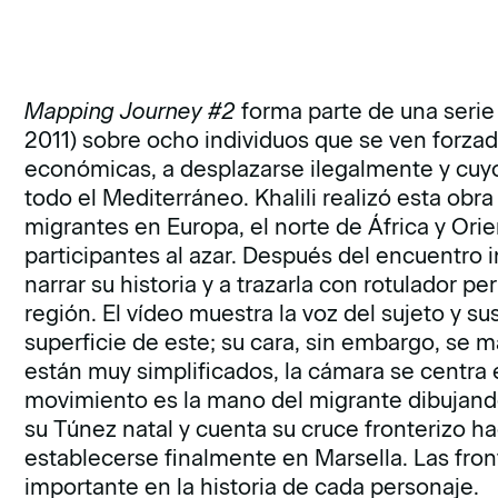
Mapping Journey #2
forma parte de una serie
2011) sobre ocho individuos que se ven forzado
económicas, a desplazarse ilegalmente y cuyo
todo el Mediterráneo. Khalili realizó esta ob
migrantes en Europa, el norte de África y Ori
participantes al azar. Después del encuentro ini
narrar su historia y a trazarla con rotulador 
región. El vídeo muestra la voz del sujeto y s
superficie de este; su cara, sin embargo, se 
están muy simplificados, la cámara se centra 
movimiento es la mano del migrante dibujan
su Túnez natal y cuenta su cruce fronterizo haci
establecerse finalmente en Marsella. Las fro
importante en la historia de cada personaje.