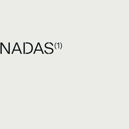
ONADAS
(1)