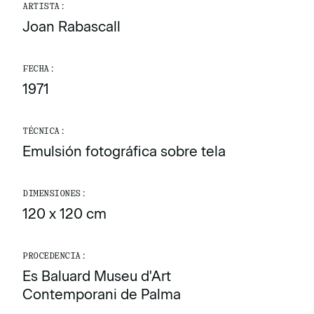
ARTISTA:
Joan Rabascall
FECHA:
1971
TÉCNICA:
Emulsión fotográfica sobre tela
DIMENSIONES:
120 x 120 cm
PROCEDENCIA:
Es Baluard Museu d'Art
Contemporani de Palma