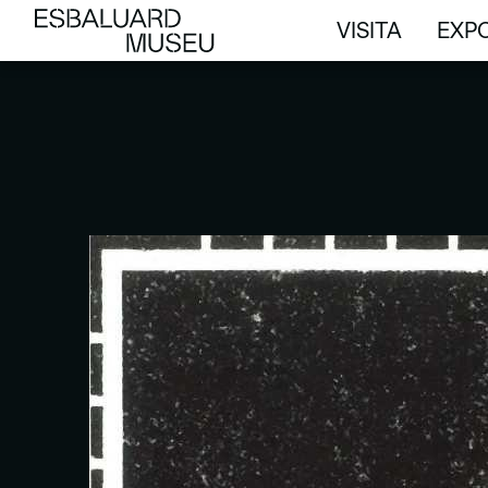
VISITA
EXPO
VISITA
EXPO