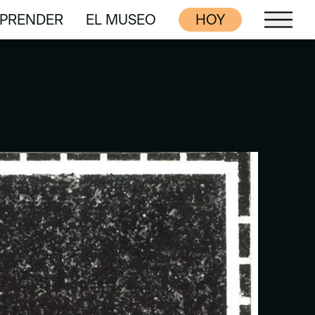
PRENDER
EL MUSEO
HOY
PRENDER
EL MUSEO