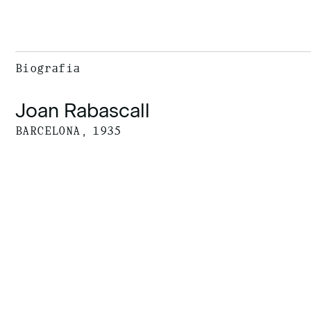
Biografía
Joan Rabascall
BARCELONA, 1935