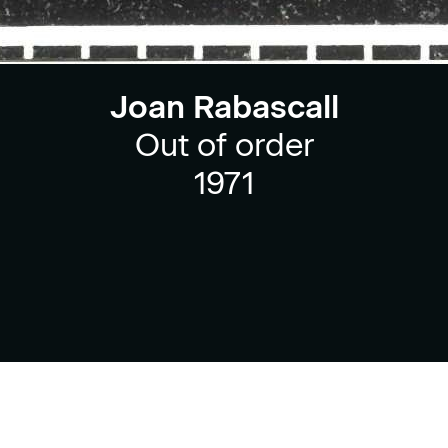
Joan Rabascall
Out of order
1971