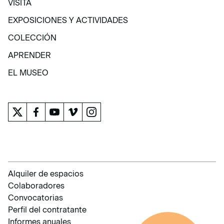
VISITA
VISITA
EXPOSICIONES Y ACTIVIDADES
EXPOSICIONES Y ACTIVIDADES
COLECCIÓN
COLECCIÓN
APRENDER
APRENDER
EL MUSEO
EL MUSEO
Alquiler de espacios
Colaboradores
Convocatorias
Perfil del contratante
Informes anuales