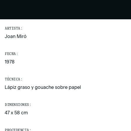
ARTISTA:
Joan Miró
FECHA:
1978
TÉCNICA:
Lápiz graso y gouache sobre papel
DIMENSIONES:
47 x 58 cm
PROCEDENCIA: