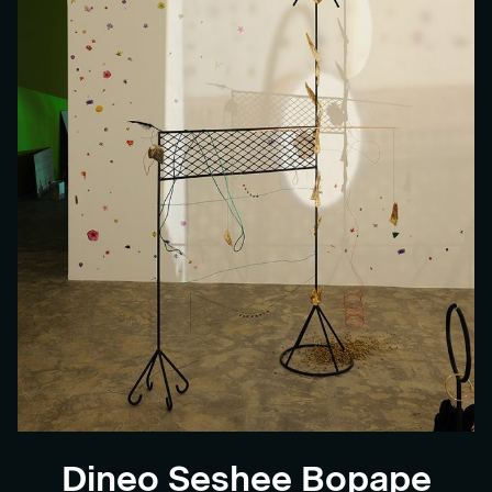
Dineo Seshee Bopape