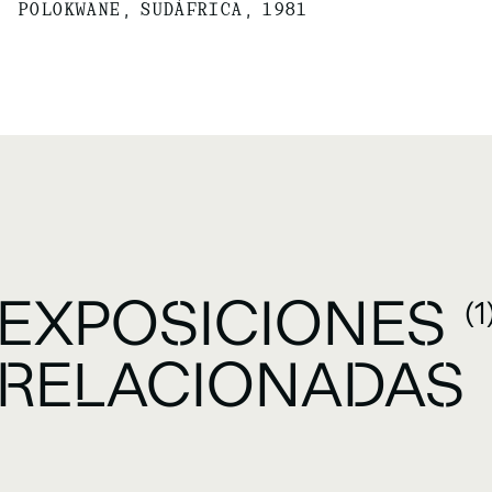
POLOKWANE, SUDÁFRICA, 1981
EXPOSICIONES
(1
RELACIONADAS