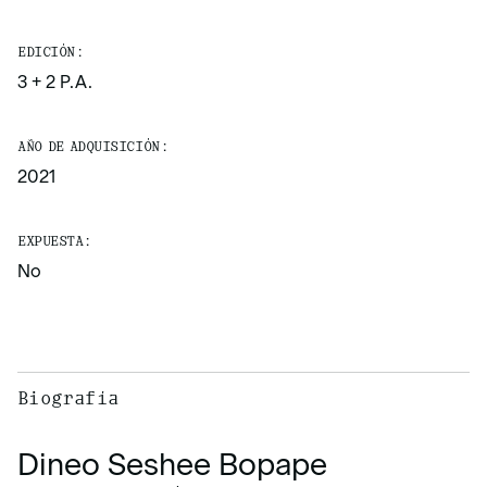
EDICIÓN:
3 + 2 P.A.
AÑO DE ADQUISICIÓN:
2021
EXPUESTA:
No
Biografía
Dineo Seshee Bopape