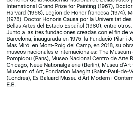
International Grand Prize for Painting (1967), Doct
Harvard (1968), Legion de Honor francesa (1974), M
(1978), Doctor Honoris Causa por la Universitat des 
Bellas Artes del Estado Español (1980), entre otros.
Junto a las tres fundaciones creadas con el fin de v
Barcelona, inaugurada en 1975, la Fundació Pilar i J
Mas Miró, en Mont-Roig del Camp, en 2018, su obra
museos nacionales e internacionales: The Museum 
Pompidou (París), Museo Nacional Centro de Arte Rei
Chicago, Neue Nationalgalerie (Berlín), Museu d’Ar
Museum of Art, Fondation Maeght (Saint-Paul-de-Ve
(Londres), Es Baluard Museu d’Art Modern i Contem
E.B.