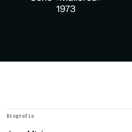
1973
Biografía