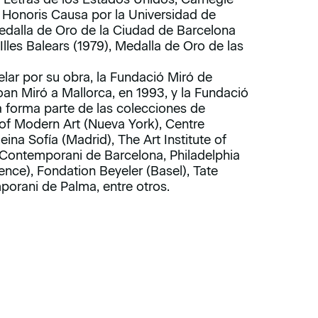
or Honoris Causa por la Universidad de
edalla de Oro de la Ciudad de Barcelona
Illes Balears (1979), Medalla de Oro de las
elar por su obra, la Fundació Miró de
oan Miró a Mallorca, en 1993, y la Fundació
 forma parte de las colecciones de
of Modern Art (Nueva York), Centre
na Sofía (Madrid), The Art Institute of
t Contemporani de Barcelona, Philadelphia
nce), Fondation Beyeler (Basel), Tate
porani de Palma, entre otros.