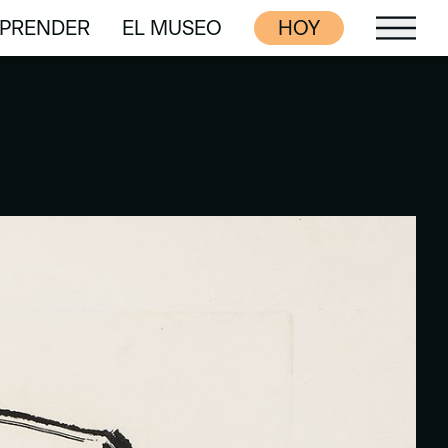
PRENDER
EL MUSEO
HOY
PRENDER
EL MUSEO