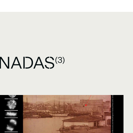
ONADAS
(3)