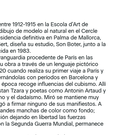
ntre 1912-1915 en la Escola d’Art de
dibujo de modelo al natural en el Cercle
esidencia definitiva en Palma de Mallorca,
ert, diseña su estudio, Son Boter, junto a la
ida en 1983.
e vanguardia procedente de París en las
 obra a través de un lenguaje pictórico
20 cuando realiza su primer viaje a París y
ternándolas con períodos en Barcelona y
 época recoge influencias del cubismo. Allí
stan Tzara y poetas como Antonin Artaud y
ismo y el dadaísmo. Miró se mantiene muy
gó a firmar ninguno de sus manifiestos. A
 grandes manchas de color como fondo;
ión dejando en libertad las fuerzas
con la Segunda Guerra Mundial, permanece