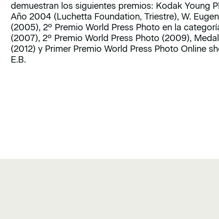
demuestran los siguientes premios: Kodak Young P
Año 2004 (Luchetta Foundation, Triestre), W. Euge
(2005), 2º Premio World Press Photo en la categorí
(2007), 2º Premio World Press Photo (2009), Medall
(2012) y Primer Premio World Press Photo Online sho
E.B.