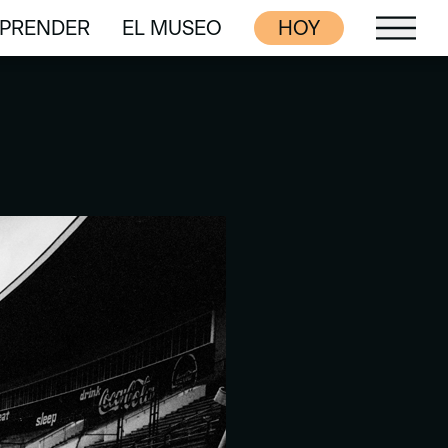
PRENDER
EL MUSEO
HOY
PRENDER
EL MUSEO