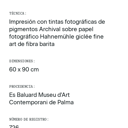
TÉCNICA:
Impresión con tintas fotográficas de
pigmentos Archival sobre papel
fotográfico Hahnemühle giclée fine
art de fibra barita
DIMENSIONES:
60 x 90 cm
PROCEDENCIA:
Es Baluard Museu d'Art
Contemporani de Palma
NÚMERO DE REGISTRO:
726