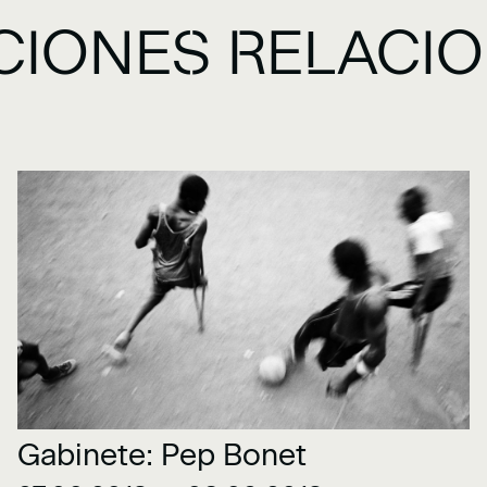
CIONES RELACI
Gabinete: Pep Bonet