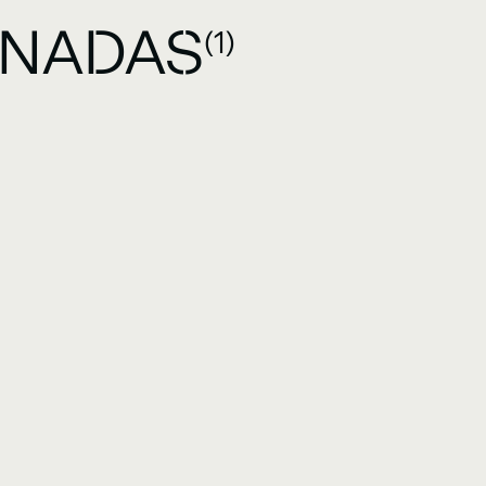
ONADAS
(1)