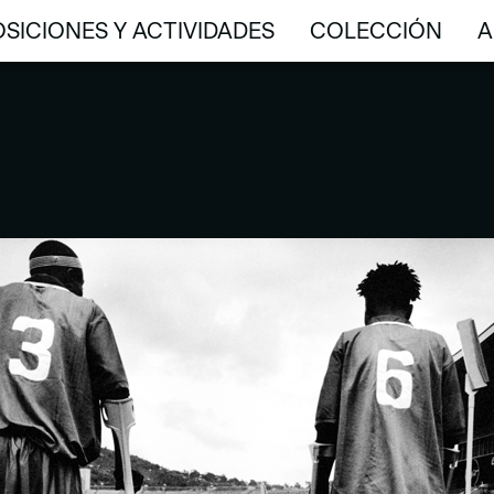
SICIONES Y ACTIVIDADES
COLECCIÓN
A
SICIONES Y ACTIVIDADES
COLECCIÓN
A