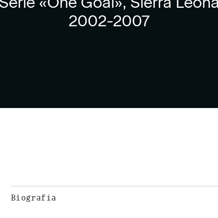
Serie «One Goal», Sierra Leon
2002-2007
Biografía