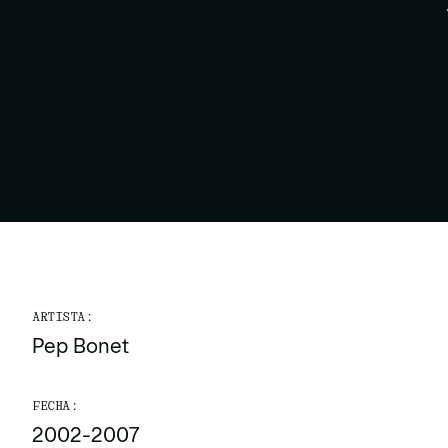
ARTISTA:
Pep Bonet
FECHA:
2002-2007