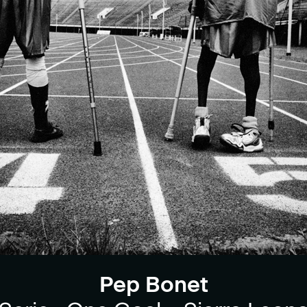
Pep Bonet