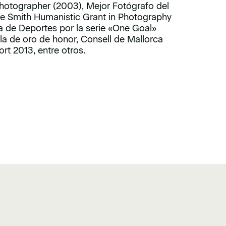
hotographer (2003), Mejor Fotógrafo del
ne Smith Humanistic Grant in Photography
a de Deportes por la serie «One Goal»
a de oro de honor, Consell de Mallorca
rt 2013, entre otros.