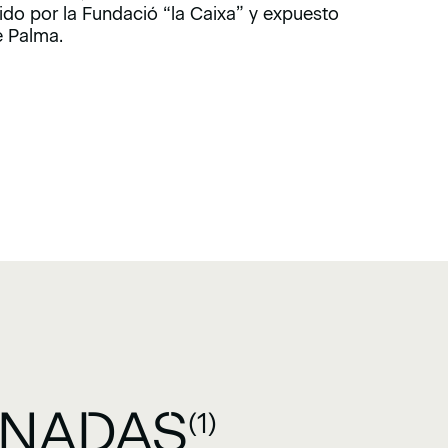
rido por la Fundació “la Caixa” y expuesto
e Palma.
ONADAS
(1)