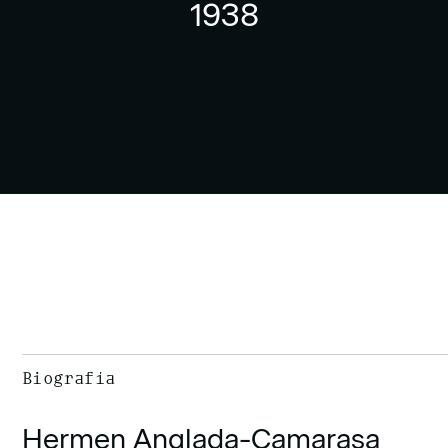
1938
Biografía
Hermen Anglada-Camarasa