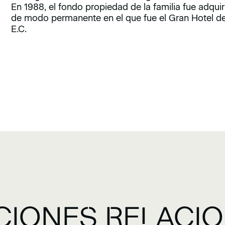
En 1988, el fondo propiedad de la familia fue adqui
de modo permanente en el que fue el Gran Hotel d
E.C.
CIONES RELACI