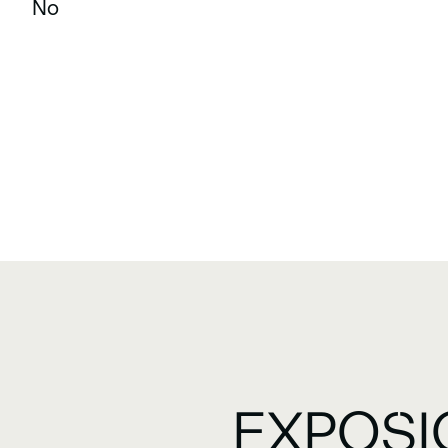
No
EXPOSI