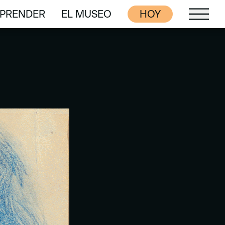
PRENDER
EL MUSEO
HOY
PRENDER
EL MUSEO