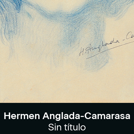
Hermen Anglada-Camarasa
Sin título