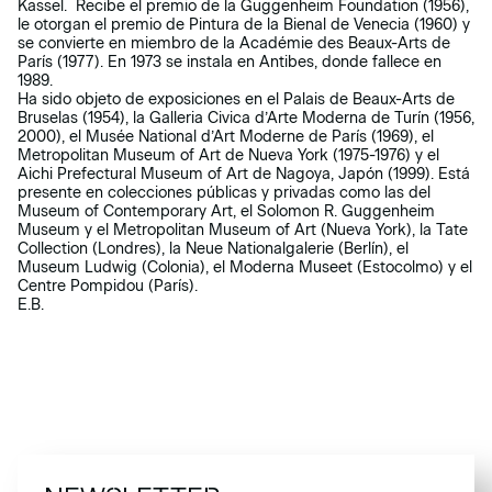
Kassel. Recibe el premio de la Guggenheim Foundation (1956),
le otorgan el premio de Pintura de la Bienal de Venecia (1960) y
se convierte en miembro de la Académie des Beaux-Arts de
París (1977). En 1973 se instala en Antibes, donde fallece en
1989.
Ha sido objeto de exposiciones en el Palais de Beaux-Arts de
Bruselas (1954), la Galleria Civica d’Arte Moderna de Turín (1956,
2000), el Musée National d’Art Moderne de París (1969), el
Metropolitan Museum of Art de Nueva York (1975-1976) y el
Aichi Prefectural Museum of Art de Nagoya, Japón (1999). Está
presente en colecciones públicas y privadas como las del
Museum of Contemporary Art, el Solomon R. Guggenheim
Museum y el Metropolitan Museum of Art (Nueva York), la Tate
Collection (Londres), la Neue Nationalgalerie (Berlín), el
Museum Ludwig (Colonia), el Moderna Museet (Estocolmo) y el
Centre Pompidou (París).
E.B.