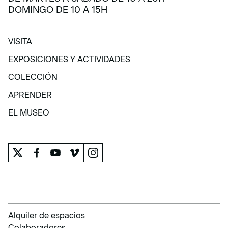
DOMINGO DE 10 A 15H
VISITA
VISITA
EXPOSICIONES Y ACTIVIDADES
EXPOSICIONES Y ACTIVIDADES
COLECCIÓN
COLECCIÓN
APRENDER
APRENDER
EL MUSEO
EL MUSEO
Alquiler de espacios
Colaboradores