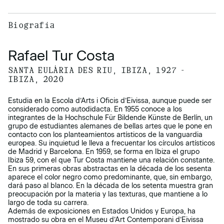
Biografía
Rafael Tur Costa
SANTA EULÀRIA DES RIU, IBIZA, 1927 -
IBIZA, 2020
Estudia en la Escola d’Arts i Oficis d’Eivissa, aunque puede ser
considerado como autodidacta. En 1955 conoce a los
integrantes de la Hochschule Für Bildende Künste de Berlín, un
grupo de estudiantes alemanes de bellas artes que le pone en
contacto con los planteamientos artísticos de la vanguardia
europea. Su inquietud le lleva a frecuentar los círculos artísticos
de Madrid y Barcelona. En 1959, se forma en Ibiza el grupo
Ibiza 59, con el que Tur Costa mantiene una relación constante.
En sus primeras obras abstractas en la década de los sesenta
aparece el color negro como predominante, que, sin embargo,
dará paso al blanco. En la década de los setenta muestra gran
preocupación por la materia y las texturas, que mantiene a lo
largo de toda su carrera.
Además de exposiciones en Estados Unidos y Europa, ha
mostrado su obra en el Museu d’Art Contemporani d’Eivissa