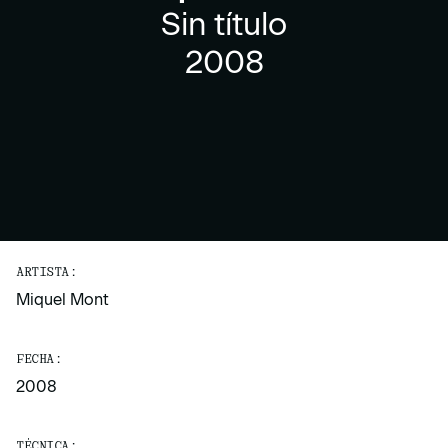
Sin título
2008
ARTISTA:
Miquel Mont
FECHA:
2008
TÉCNICA: