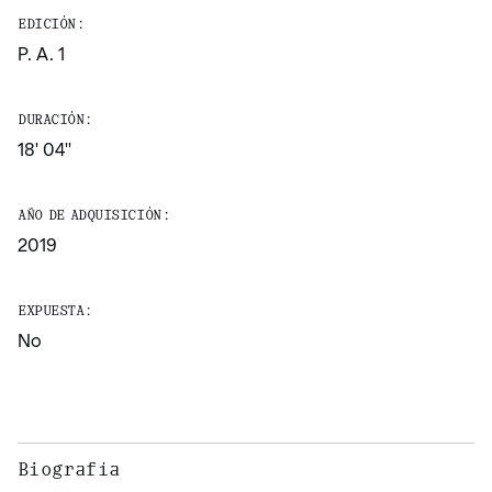
EDICIÓN:
P. A. 1
DURACIÓN:
18' 04''
AÑO DE ADQUISICIÓN:
2019
EXPUESTA:
No
Biografía