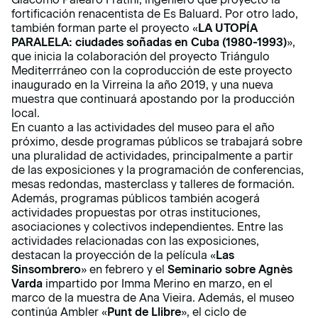
fortificación renacentista de Es Baluard. Por otro lado,
también forman parte el proyecto «
LA UTOPÍA
PARALELA: ciudades soñadas en Cuba (1980-1993)
»,
que inicia la colaboración del proyecto Triángulo
Mediterrráneo con la coproducción de este proyecto
inaugurado en la Virreina la año 2019, y una nueva
muestra que continuará apostando por la producción
local.
En cuanto a las actividades del museo para el año
próximo, desde programas públicos se trabajará sobre
una pluralidad de actividades, principalmente a partir
de las exposiciones y la programación de conferencias,
mesas redondas, masterclass y talleres de formación.
Además, programas públicos también acogerá
actividades propuestas por otras instituciones,
asociaciones y colectivos independientes. Entre las
actividades relacionadas con las exposiciones,
destacan la proyección de la película «
Las
Sinsombrero
» en febrero y el
Seminario sobre Agnès
Varda
impartido por Imma Merino en marzo, en el
marco de la muestra de Ana Vieira. Además, el museo
continúa Ambler «
Punt de Llibre
», el ciclo de