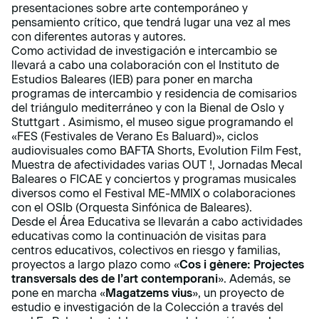
presentaciones sobre arte contemporáneo y
pensamiento crítico, que tendrá lugar una vez al mes
con diferentes autoras y autores.
Como actividad de investigación e intercambio se
llevará a cabo una colaboración con el Instituto de
Estudios Baleares (IEB) para poner en marcha
programas de intercambio y residencia de comisarios
del triángulo mediterráneo y con la Bienal de Oslo y
Stuttgart . Asimismo, el museo sigue programando el
«FES (Festivales de Verano Es Baluard)», ciclos
audiovisuales como BAFTA Shorts, Evolution Film Fest,
Muestra de afectividades varias OUT !, Jornadas Mecal
Baleares o FICAE y conciertos y programas musicales
diversos como el Festival ME-MMIX o colaboraciones
con el OSIb (Orquesta Sinfónica de Baleares).
Desde el Área Educativa se llevarán a cabo actividades
educativas como la continuación de visitas para
centros educativos, colectivos en riesgo y familias,
proyectos a largo plazo como «
Cos i gènere: Projectes
transversals des de l’art contemporani
». Además, se
pone en marcha «
Magatzems vius
», un proyecto de
estudio e investigación de la Colección a través del