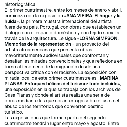
historiográfica.
El primer cuatrimestre, entre los meses de enero y abril,
comienza con la exposición «
ANA VIEIRA. El hogar y la
huida
», la primera muestra internacional del artista
fuera de su país, Portugal, con obras que establecen un
diálogo con el espacio doméstico y con tejido social a
través de la arquitectura. Le sigue «
LORNA SIMPSON.
Memorias de la representación
», un proyecto del
artista afroamericana que presenta obras
mayoritariamente audiovisuales que confrontan y
desafían las miradas convencionales y que reflexiona en
torno al fenómeno de la migración desde una
perspectiva crítica con el racismo. La exposición con
mirada local de este primer cuatrimestre es «
MARINA
PLANAS. Enfoques bélicos del turismo: todo incluido
»,
una exposición en la que se trabaja con los archivos de
Casa Planas y donde el artista realiza una serie de
obras mediante las que nos interroga sobre el uso o el
abuso de los territorios que convierten destino
turístico.
Las exposiciones que forman parte del segundo
cuatrimestre tendrán lugar entre mayo y agosto. Entre