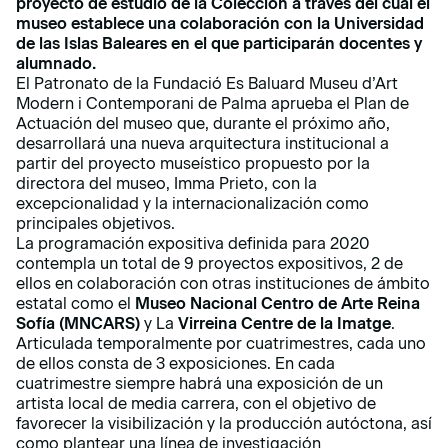
proyecto de estudio de la Colección a través del cual el
museo establece una colaboración con la Universidad
de las Islas Baleares en el que participarán docentes y
alumnado.
El Patronato de la Fundació Es Baluard Museu d’Art
Modern i Contemporani de Palma aprueba el Plan de
Actuación del museo que, durante el próximo año,
desarrollará una nueva arquitectura institucional a
partir del proyecto museístico propuesto por la
directora del museo, Imma Prieto, con la
excepcionalidad y la internacionalización como
principales objetivos.
La programación expositiva definida para 2020
contempla un total de 9 proyectos expositivos, 2 de
ellos en colaboración con otras instituciones de ámbito
estatal como el
Museo Nacional Centro de Arte Reina
Sofía (MNCARS)
y La
Virreina Centre de la Imatge
.
Articulada temporalmente por cuatrimestres, cada uno
de ellos consta de 3 exposiciones. En cada
cuatrimestre siempre habrá una exposición de un
artista local de media carrera, con el objetivo de
favorecer la visibilización y la producción autóctona, así
como plantear una línea de investigación