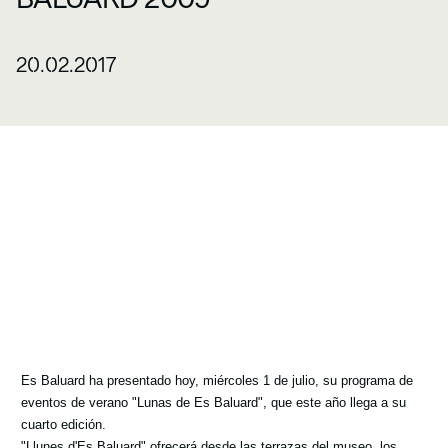
20.02.2017
Es Baluard ha presentado hoy, miércoles 1 de julio, su programa de
eventos de verano "Lunas de Es Baluard", que este año llega a su
cuarto edición.
"Llunes d'Es Baluard" ofrecerá desde las terrazas del museo, los