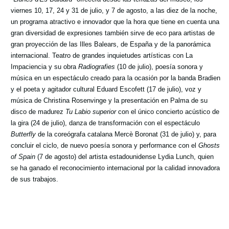
viernes 10, 17, 24 y 31 de julio, y 7 de agosto, a las diez de la noche,
un programa atractivo e innovador que la hora que tiene
en cuenta una
gran diversidad de expresiones también sirve de eco para artistas de
gran proyección de las Illes Balears, de España y de la panorámica
internacional. Teatro de grandes inquietudes artísticas con La
Impaciencia y su obra
Radiografies
(10 de
julio), poesía sonora y
música en un espectáculo creado para la ocasión por la banda Bradien
y el poeta y agitador cultural Eduard Escofett (17 de julio), voz y
música de Christina Rosenvinge y la presentación en Palma de su
disco de madurez
Tu Labio superior
con el único concierto acústico de
la gira (24 de julio), danza de transformación con el espectáculo
Butterfly
de la coreógrafa catalana Mercè Boronat (31 de julio) y, para
concluir el ciclo, de nuevo
poesía sonora y performance con el
Ghosts
of Spain
(7 de agosto) del artista estadounidense Lydia Lunch, quien
se ha ganado el reconocimiento internacional por la calidad innovadora
de sus trabajos.