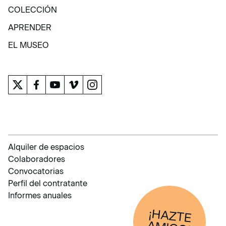
EXPOSICIONES Y ACTIVIDADES
COLECCIÓN
COLECCIÓN
APRENDER
APRENDER
EL MUSEO
EL MUSEO
Alquiler de espacios
Colaboradores
Convocatorias
Perfil del contratante
Informes anuales
¡HAZTE