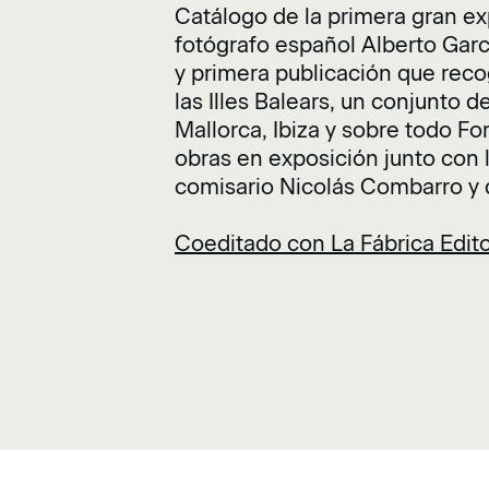
Catálogo de la primera gran ex
fotógrafo español Alberto Garc
y primera publicación que recog
las Illes Balears, un conjunto 
Mallorca, Ibiza y sobre todo F
obras en exposición junto con l
comisario Nicolás Combarro y d
Coeditado con La Fábrica Editor