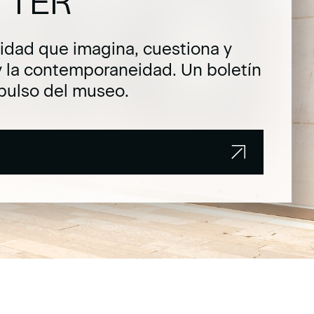
TTER
dad que imagina, cuestiona y
y la contemporaneidad. Un boletín
pulso del museo.