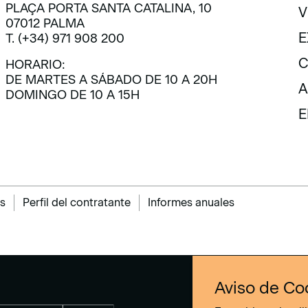
PLAÇA PORTA SANTA CATALINA, 10
V
07012 PALMA
V
E
T. (+34) 971 908 200
E
C
HORARIO:
DE MARTES A SÁBADO DE 10 A 20H
C
A
DOMINGO DE 10 A 15H
A
E
E
s
Perfil del contratante
Informes anuales
Aviso de Co