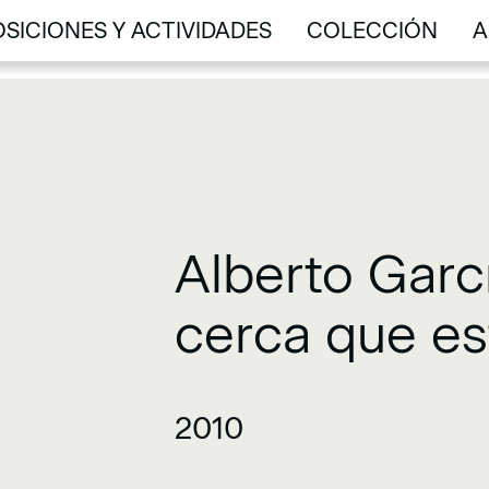
SICIONES Y ACTIVIDADES
COLECCIÓN
A
SICIONES Y ACTIVIDADES
COLECCIÓN
A
Alberto Garc
cerca que es
2010