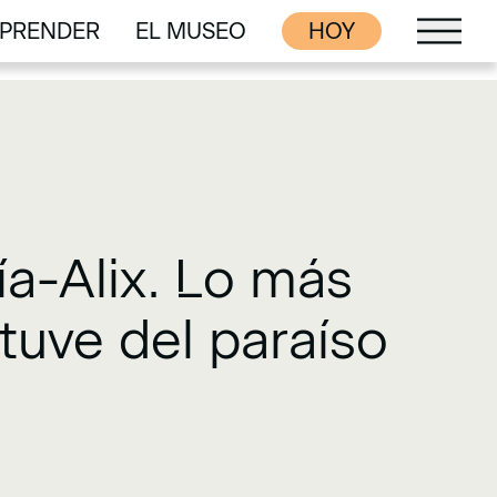
PRENDER
EL MUSEO
HOY
PRENDER
EL MUSEO
ía-Alix. Lo más
tuve del paraíso