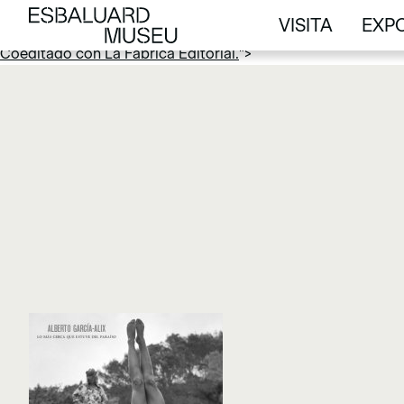
VISITA
EXPO
Coeditado con La Fábrica Editorial.
">
VISITA
EXPO
Coeditado con La Fábrica Editorial.
">