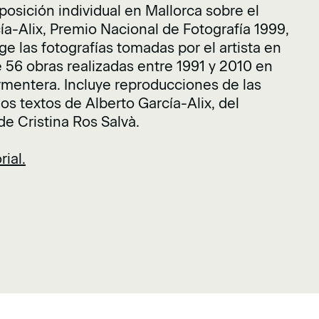
posición individual en Mallorca sobre el
ía-Alix, Premio Nacional de Fotografía 1999,
e las fotografías tomadas por el artista en
de 56 obras realizadas entre 1991 y 2010 en
ormentera. Incluye reproducciones de las
os textos de Alberto García-Alix, del
e Cristina Ros Salvà.
ial.