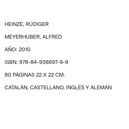
HEINZE, RÜDIGER
MEYERHUBER, ALFRED
AÑO: 2010
ISBN: 978-84-936697-9-9
80 PÁGINAS 22 X 22 CM.
CATALÁN, CASTELLANO, INGLÉS Y ALEMÁN