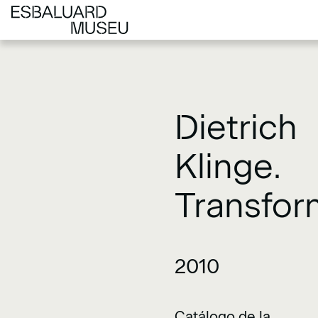
Dietrich
Klinge.
Transfor
2010
Catálogo de la